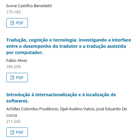
Ivone Castilho Benedetti
175-183
PDF
Tradução, cognição e tecnologia: investigando a interface
entre o desempenho do tradutor e a tradução assistida
por computador.
Fabio Alves
185-209
PDF
Introdução à internacionalização e à localização de
softwares.
Achilles Colombo Prudêncio, Djali Avelino Valois, José Eduardo De
Lucca
211-242
PDF