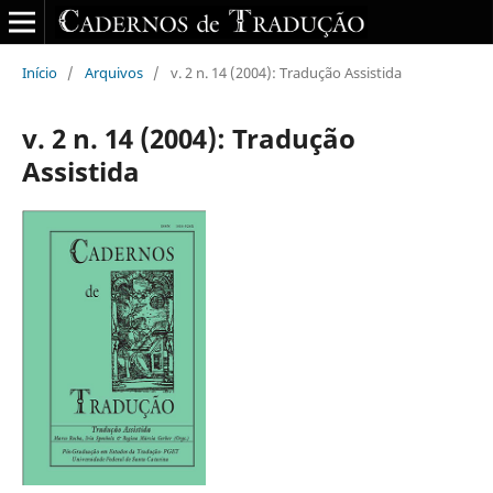
Início
/
Arquivos
/
v. 2 n. 14 (2004): Tradução Assistida
v. 2 n. 14 (2004): Tradução
Assistida