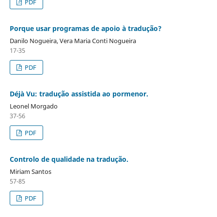
PDF
Porque usar programas de apoio à tradução?
Danilo Nogueira, Vera Maria Conti Nogueira
17-35
PDF
Déjà Vu: tradução assistida ao pormenor.
Leonel Morgado
37-56
PDF
Controlo de qualidade na tradução.
Miriam Santos
57-85
PDF