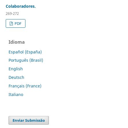
Colaboradores.
269-272
PDF
Idioma
Español (España)
Português (Brasil)
English
Deutsch
Français (France)
Italiano
Enviar Submissão