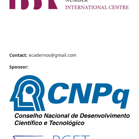
Contact:
ecadernos@gmail.com
Sponsor: