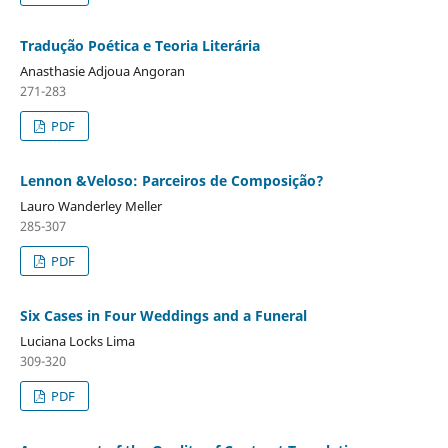
Tradução Poética e Teoria Literária
Anasthasie Adjoua Angoran
271-283
PDF
Lennon &Veloso: Parceiros de Composição?
Lauro Wanderley Meller
285-307
PDF
Six Cases in Four Weddings and a Funeral
Luciana Locks Lima
309-320
PDF