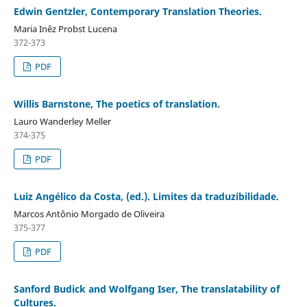
Edwin Gentzler, Contemporary Translation Theories.
Maria Inêz Probst Lucena
372-373
PDF
Willis Barnstone, The poetics of translation.
Lauro Wanderley Meller
374-375
PDF
Luiz Angélico da Costa, (ed.). Limites da traduzibilidade.
Marcos Antônio Morgado de Oliveira
375-377
PDF
Sanford Budick and Wolfgang Iser, The translatability of
Cultures.