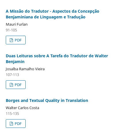
A Missão do Tradutor - Aspectos da Concepção
Benjaminiana de Linguagem e Tradução
Mauri Furlan
91-105
PDF
Duas Leituras sobre A Tarefa do Tradutor de Walter
Benjamin
Josalba Ramalho Vieira
107-113
PDF
Borges and Textual Quality in Translation
Walter Carlos Costa
115-135
PDF