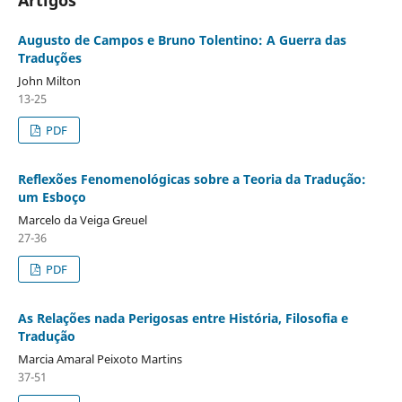
Augusto de Campos e Bruno Tolentino: A Guerra das
Traduções
John Milton
13-25
PDF
Reflexões Fenomenológicas sobre a Teoria da Tradução:
um Esboço
Marcelo da Veiga Greuel
27-36
PDF
As Relações nada Perigosas entre História, Filosofia e
Tradução
Marcia Amaral Peixoto Martins
37-51