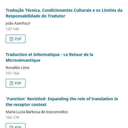
Tradução Técnica, Condicionantes Culturais e os Limites da
Responsabilidade do Tradutor
João Azenha Jr
137-149
PDF
Traduction et Informatique - Le Retour de la
Microsémantique
Ronaldo Lima
151-164
PDF
'Function' Revisited: Expanding the role of translation in
the receptor context
Maria Lucia Barbosa de Vasconcellos
165-179
PDF