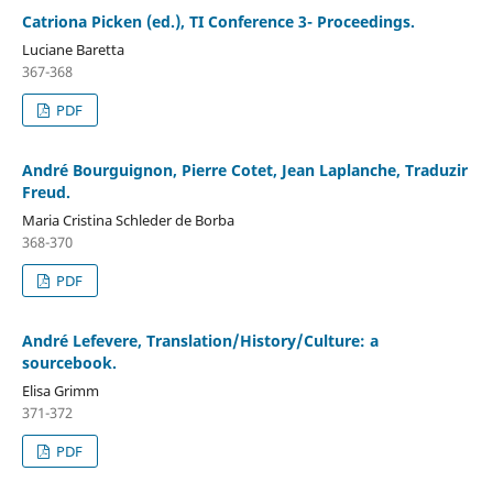
Catriona Picken (ed.), TI Conference 3- Proceedings.
Luciane Baretta
367-368
PDF
André Bourguignon, Pierre Cotet, Jean Laplanche, Traduzir
Freud.
Maria Cristina Schleder de Borba
368-370
PDF
André Lefevere, Translation/History/Culture: a
sourcebook.
Elisa Grimm
371-372
PDF