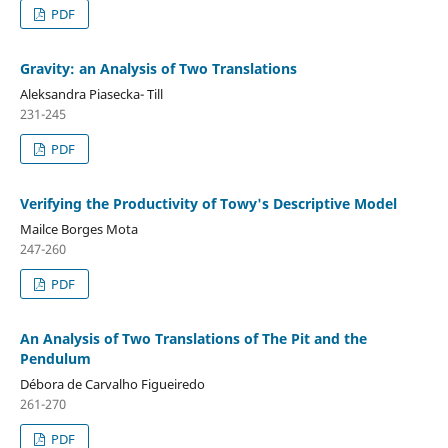
PDF
Gravity: an Analysis of Two Translations
Aleksandra Piasecka- Till
231-245
PDF
Verifying the Productivity of Towy's Descriptive Model
Mailce Borges Mota
247-260
PDF
An Analysis of Two Translations of The Pit and the
Pendulum
Débora de Carvalho Figueiredo
261-270
PDF