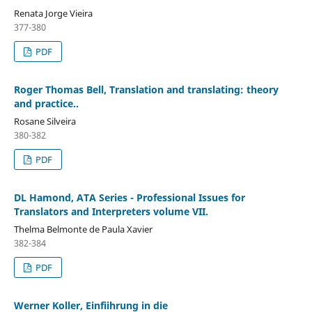
Renata Jorge Vieira
377-380
PDF
Roger Thomas Bell, Translation and translating: theory
and practice..
Rosane Silveira
380-382
PDF
DL Hamond, ATA Series - Professional Issues for
Translators and Interpreters volume VII.
Thelma Belmonte de Paula Xavier
382-384
PDF
Werner Koller, Einfiihrung in die