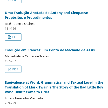
Uma Tradução Anotada de Antony and Cleopatra:
Propósitos e Procedimentos
José Roberto O’Shea
181-196
PDF
Tradução em Francês: um Conto de Machado de Assis
Marie-Hélène Catherine Torres
197-207
PDF
Equivalence at Word, Grammatical and Textual Level in the
Translation of Mark Twain's The Story of the Bad Little Boy
VVho Didn't Come to Grief
Loreni Teresinha Machado
209-229