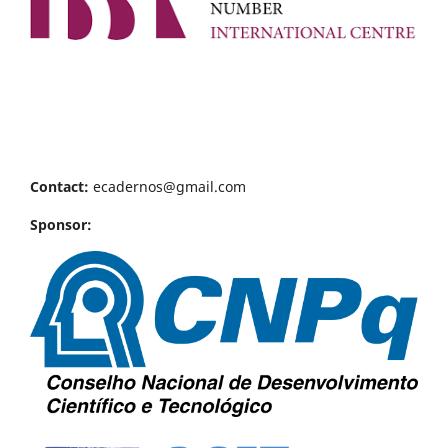
Contact:
ecadernos@gmail.com
Sponsor: