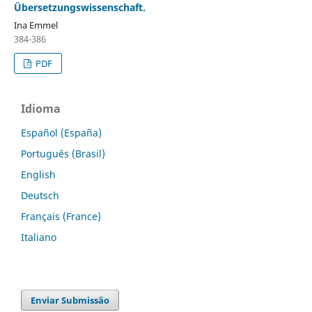
Übersetzungswissenschaft.
Ina Emmel
384-386
PDF
Idioma
Español (España)
Português (Brasil)
English
Deutsch
Français (France)
Italiano
Enviar Submissão