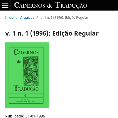
Início
/
Arquivos
/
v. 1 n. 1 (1996): Edição Regular
v. 1 n. 1 (1996): Edição Regular
Publicado:
01-01-1996