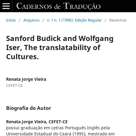
Início
/
Arquivos
/
v. 1 n. 1 (1996): Edição Regular
/
Resenhas
Sanford Budick and Wolfgang
Iser, The translatability of
Cultures.
Renata Jorge Vieira
CEFET-CE
Biografia do Autor
Renata Jorge Vieira,
CEFET-CE
possui graduação em Letras Português Inglês pela
Universidade Estadual do Ceará (1995), mestrado em