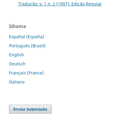
Tradução: v. 1 n. 2 (1997): Edição Regular
Idioma
Español (España)
Português (Brasil)
English
Deutsch
Français (France)
Italiano
Enviar Submissão