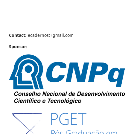
Contact:
ecadernos@gmail.com
Sponsor: