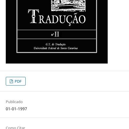
PDF
Publicado
01-01-1997
Como Citar