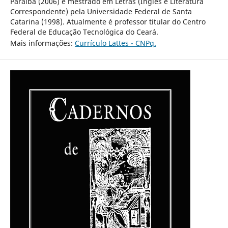
Paraíba (2006) e mestrado em Letras (Inglês e Literatura
Correspondente) pela Universidade Federal de Santa
Catarina (1998). Atualmente é professor titular do Centro
Federal de Educação Tecnológica do Ceará.
Mais informações:
Currículo Lattes - CNPq.