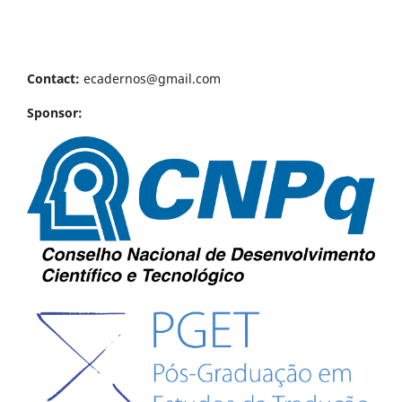
Contact:
ecadernos@gmail.com
Sponsor: