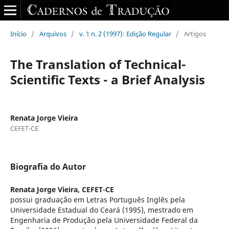
Início
/
Arquivos
/
v. 1 n. 2 (1997): Edição Regular
/
Artigos
The Translation of Technical-
Scientific Texts - a Brief Analysis
Renata Jorge Vieira
CEFET-CE
Biografia do Autor
Renata Jorge Vieira,
CEFET-CE
possui graduação em Letras Português Inglês pela
Universidade Estadual do Ceará (1995), mestrado em
Engenharia de Produção pela Universidade Federal da