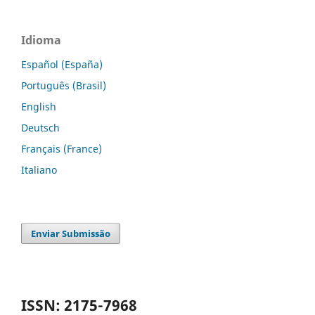
Idioma
Español (España)
Português (Brasil)
English
Deutsch
Français (France)
Italiano
Enviar Submissão
ISSN: 2175-7968