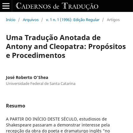
Início
/
Arquivos
/
v. 1 n. 1 (1996): Edição Regular
/
Artigos
Uma Tradução Anotada de
Antony and Cleopatra: Propósitos
e Procedimentos
José Roberto O’Shea
Universidade Federal de Santa Catarina
Resumo
A PARTIR DO INÍCIO DESTE SÉCULO, estudiosos de
Shakespeare passaram a demonstrar interesse pela
recepção da obra do poeta e dramaturgo inglês "no