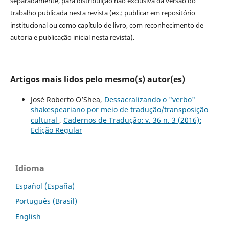
separadamente, para distribuição não exclusiva da versão do
trabalho publicada nesta revista (ex.: publicar em repositório
institucional ou como capítulo de livro, com reconhecimento de
autoria e publicação inicial nesta revista).
Artigos mais lidos pelo mesmo(s) autor(es)
José Roberto O’Shea,
Dessacralizando o "verbo"
shakespeariano por meio de tradução/transposição
cultural
,
Cadernos de Tradução: v. 36 n. 3 (2016):
Edição Regular
Idioma
Español (España)
Português (Brasil)
English