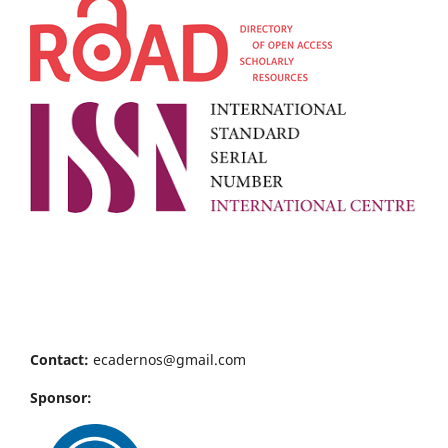
Contact:
ecadernos@gmail.com
Sponsor: