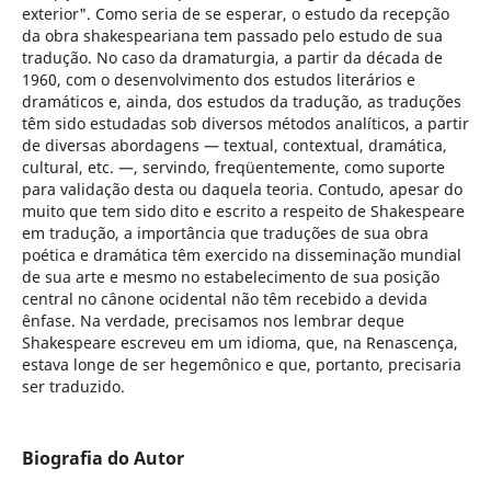
exterior". Como seria de se esperar, o estudo da recepção
da obra shakespeariana tem passado pelo estudo de sua
tradução. No caso da dramaturgia, a partir da década de
1960, com o desenvolvimento dos estudos literários e
dramáticos e, ainda, dos estudos da tradução, as traduções
têm sido estudadas sob diversos métodos analíticos, a partir
de diversas abordagens — textual, contextual, dramática,
cultural, etc. —, servindo, freqüentemente, como suporte
para validação desta ou daquela teoria. Contudo, apesar do
muito que tem sido dito e escrito a respeito de Shakespeare
em tradução, a importância que traduções de sua obra
poética e dramática têm exercido na disseminação mundial
de sua arte e mesmo no estabelecimento de sua posição
central no cânone ocidental não têm recebido a devida
ênfase. Na verdade, precisamos nos lembrar deque
Shakespeare escreveu em um idioma, que, na Renascença,
estava longe de ser hegemônico e que, portanto, precisaria
ser traduzido.
Biografia do Autor