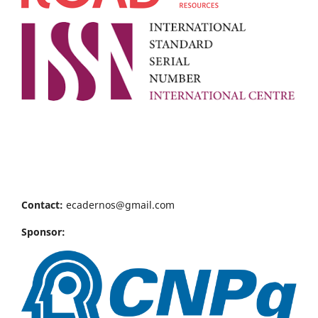
Contact:
ecadernos@gmail.com
Sponsor: