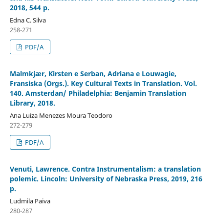
2018, 544 p.
Edna C. Silva
258-271
PDF/A
Malmkjær, Kirsten e Serban, Adriana e Louwagie,
Fransiska (Orgs.). Key Cultural Texts in Translation. Vol.
140. Amsterdan/ Philadelphia: Benjamin Translation
Library, 2018.
Ana Luiza Menezes Moura Teodoro
272-279
PDF/A
Venuti, Lawrence. Contra Instrumentalism: a translation
polemic. Lincoln: University of Nebraska Press, 2019, 216
p.
Ludmila Paiva
280-287