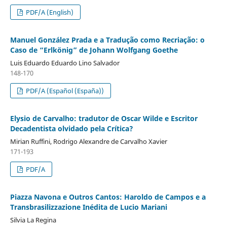
PDF/A (English)
Manuel González Prada e a Tradução como Recriação: o
Caso de “Erlkönig” de Johann Wolfgang Goethe
Luis Eduardo Eduardo Lino Salvador
148-170
PDF/A (Español (España))
Elysio de Carvalho: tradutor de Oscar Wilde e Escritor
Decadentista olvidado pela Crítica?
Mirian Ruffini, Rodrigo Alexandre de Carvalho Xavier
171-193
PDF/A
Piazza Navona e Outros Cantos: Haroldo de Campos e a
Transbrasilizzazione Inédita de Lucio Mariani
Silvia La Regina