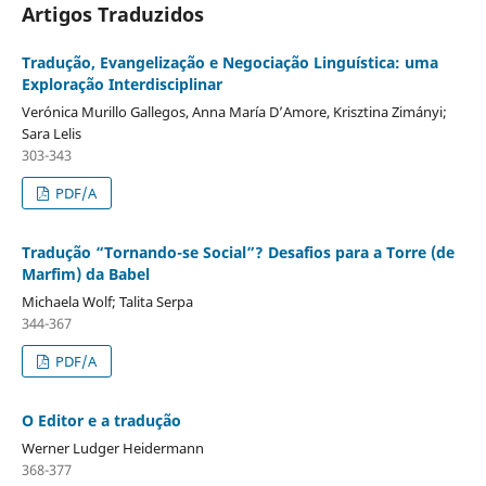
Artigos Traduzidos
Tradução, Evangelização e Negociação Linguística: uma
Exploração Interdisciplinar
Verónica Murillo Gallegos, Anna María D’Amore, Krisztina Zimányi;
Sara Lelis
303-343
PDF/A
Tradução “Tornando-se Social”? Desafios para a Torre (de
Marfim) da Babel
Michaela Wolf; Talita Serpa
344-367
PDF/A
O Editor e a tradução
Werner Ludger Heidermann
368-377