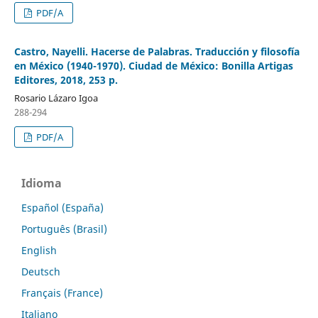
PDF/A
Castro, Nayelli. Hacerse de Palabras. Traducción y filosofía
en México (1940-1970). Ciudad de México: Bonilla Artigas
Editores, 2018, 253 p.
Rosario Lázaro Igoa
288-294
PDF/A
Idioma
Español (España)
Português (Brasil)
English
Deutsch
Français (France)
Italiano