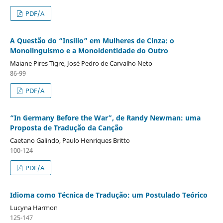
PDF/A
A Questão do “Insílio” em Mulheres de Cinza: o
Monolinguismo e a Monoidentidade do Outro
Maiane Pires Tigre, José Pedro de Carvalho Neto
86-99
PDF/A
“In Germany Before the War”, de Randy Newman: uma
Proposta de Tradução da Canção
Caetano Galindo, Paulo Henriques Britto
100-124
PDF/A
Idioma como Técnica de Tradução: um Postulado Teórico
Lucyna Harmon
125-147