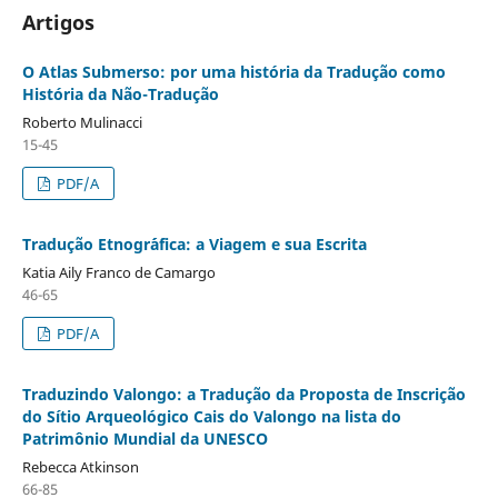
Artigos
O Atlas Submerso: por uma história da Tradução como
História da Não-Tradução
Roberto Mulinacci
15-45
PDF/A
Tradução Etnogr´´afica: a Viagem e sua Escrita
Katia Aily Franco de Camargo
46-65
PDF/A
Traduzindo Valongo: a Tradução da Proposta de Inscrição
do Sítio Arqueológico Cais do Valongo na lista do
Patrimônio Mundial da UNESCO
Rebecca Atkinson
66-85