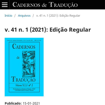
Início
/
Arquivos
/
v. 41 n. 1 (2021): Edição Regular
v. 41 n. 1 (2021): Edição Regular
Publicado:
15-01-2021