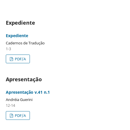
Expediente
Expediente
Cadernos de Tradução
1-3
PDF/A
Apresentação
Apresentação v.41 n.1
Andréia Guerini
12-14
PDF/A