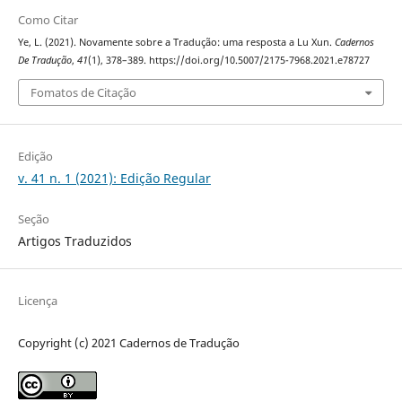
Como Citar
Ye, L. (2021). Novamente sobre a Tradução: uma resposta a Lu Xun.
Cadernos
De Tradução
,
41
(1), 378–389. https://doi.org/10.5007/2175-7968.2021.e78727
Fomatos de Citação
Edição
v. 41 n. 1 (2021): Edição Regular
Seção
Artigos Traduzidos
Licença
Copyright (c) 2021 Cadernos de Tradução