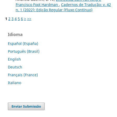
Francisco Foot Hardman
,
Cadernos de Tradução: v. 42
n. 1 (2022): Edição Regular (Fluxo Contínuo)
1
2
3
4
5
6
>
>>
Idioma
Español (España)
Português (Brasil)
English
Deutsch
Français (France)
Italiano
Enviar Submissão