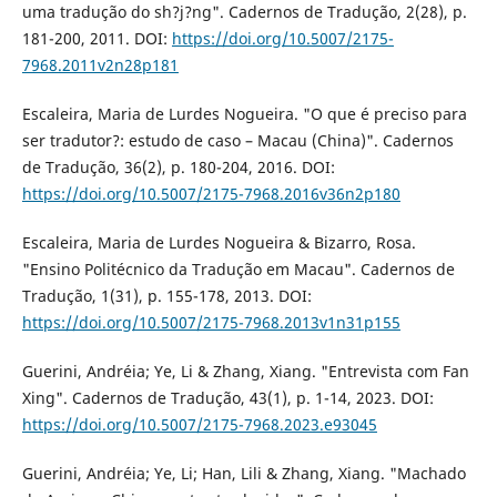
uma tradução do sh?j?ng". Cadernos de Tradução, 2(28), p.
181-200, 2011. DOI:
https://doi.org/10.5007/2175-
7968.2011v2n28p181
Escaleira, Maria de Lurdes Nogueira. "O que é preciso para
ser tradutor?: estudo de caso – Macau (China)". Cadernos
de Tradução, 36(2), p. 180-204, 2016. DOI:
https://doi.org/10.5007/2175-7968.2016v36n2p180
Escaleira, Maria de Lurdes Nogueira & Bizarro, Rosa.
"Ensino Politécnico da Tradução em Macau". Cadernos de
Tradução, 1(31), p. 155-178, 2013. DOI:
https://doi.org/10.5007/2175-7968.2013v1n31p155
Guerini, Andréia; Ye, Li & Zhang, Xiang. "Entrevista com Fan
Xing". Cadernos de Tradução, 43(1), p. 1-14, 2023. DOI:
https://doi.org/10.5007/2175-7968.2023.e93045
Guerini, Andréia; Ye, Li; Han, Lili & Zhang, Xiang. "Machado