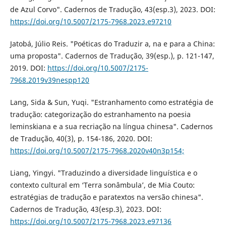
de Azul Corvo". Cadernos de Tradução, 43(esp.3), 2023. DOI:
https://doi.org/10.5007/2175-7968.2023.e97210
Jatobá, Júlio Reis. "Poéticas do Traduzir a, na e para a China:
uma proposta". Cadernos de Tradução, 39(esp.), p. 121-147,
2019. DOI:
https://doi.org/10.5007/2175-
7968.2019v39nespp120
Lang, Sida & Sun, Yuqi. "Estranhamento como estratégia de
tradução: categorização do estranhamento na poesia
leminskiana e a sua recriação na língua chinesa". Cadernos
de Tradução, 40(3), p. 154-186, 2020. DOI:
https://doi.org/10.5007/2175-7968.2020v40n3p154;
Liang, Yingyi. "Traduzindo a diversidade linguística e o
contexto cultural em ‘Terra sonâmbula’, de Mia Couto:
estratégias de tradução e paratextos na versão chinesa".
Cadernos de Tradução, 43(esp.3), 2023. DOI:
https://doi.org/10.5007/2175-7968.2023.e97136