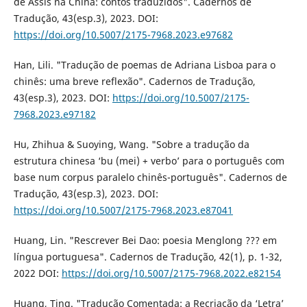
de Assis na China: contos traduzidos". Cadernos de
Tradução, 43(esp.3), 2023. DOI:
https://doi.org/10.5007/2175-7968.2023.e97682
Han, Lili. "Tradução de poemas de Adriana Lisboa para o
chinês: uma breve reflexão". Cadernos de Tradução,
43(esp.3), 2023. DOI:
https://doi.org/10.5007/2175-
7968.2023.e97182
Hu, Zhihua & Suoying, Wang. "Sobre a tradução da
estrutura chinesa ‘bu (mei) + verbo’ para o português com
base num corpus paralelo chinês-português". Cadernos de
Tradução, 43(esp.3), 2023. DOI:
https://doi.org/10.5007/2175-7968.2023.e87041
Huang, Lin. "Rescrever Bei Dao: poesia Menglong ??? em
língua portuguesa". Cadernos de Tradução, 42(1), p. 1-32,
2022 DOI:
https://doi.org/10.5007/2175-7968.2022.e82154
Huang, Ting. "Tradução Comentada: a Recriação da ‘Letra’