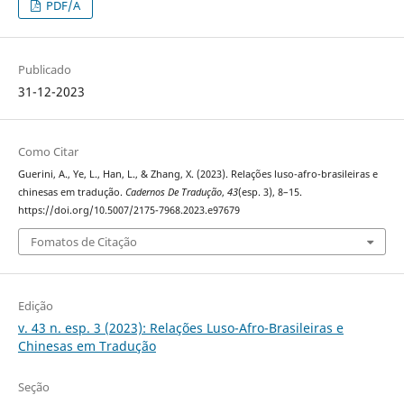
PDF/A
Publicado
31-12-2023
Como Citar
Guerini, A., Ye, L., Han, L., & Zhang, X. (2023). Relações luso-afro-brasileiras e
chinesas em tradução.
Cadernos De Tradução
,
43
(esp. 3), 8–15.
https://doi.org/10.5007/2175-7968.2023.e97679
Fomatos de Citação
Edição
v. 43 n. esp. 3 (2023): Relações Luso-Afro-Brasileiras e
Chinesas em Tradução
Seção