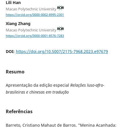
Lili Han
Macao Polytechnic University
https://orcid.org/0000-0002-8995-2301
Xiang Zhang
Macao Polytechnic University
https://orcid.org/0000-0001-8576-7283
DOI:
https://doi.org/10.5007/2175-7968.2023.e97679
Resumo
Apresentação da edição especial
Relações luso-afro-
brasileiras e chinesas em tradução
Referências
Barreto, Cristiano Mahaut de Barros. "Menina Acanhada: