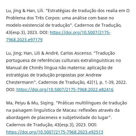
Lu, Jing & Han, Lili. "Estratégias de tradução dos realia em O
Problema dos Três Corpos: uma análise com base no
modelo existencial de tradução". Cadernos de Tradução,
43(esp.3), 2023. DOI:
https://doi.org/10.5007/2175-
7968.2023.e97179
Lu, Jing; Han, Lili & André, Carlos Ascenso. "Tradução
portuguesa de referências culturais extralinguísticas no
Manual de Chinês língua não materna: aplicação de
estratégias de tradução propostas por Andrew
Chestermann". Cadernos de Tradução, 42(1), p. 1-39, 2022.
DOI:
https://doi.org/10.5007/2175-7968.2022.e82416
Ma, Peiyu & Mu, Siqing. "Práticas multilíngues de tradução
na paisagem linguística de Macau: reflexões através da
abordagem de placeness e subjetividade do lugar".
Cadernos de Tradução, 43(esp.3), 2023. DOI:
https://doi.org/10.5007/2175-7968.2023.e92513