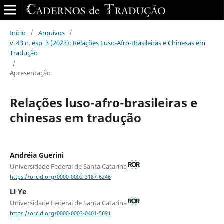
Início
/
Arquivos
/
v. 43 n. esp. 3 (2023): Relações Luso-Afro-Brasileiras e Chinesas em
Tradução
/
Apresentação
Relações luso-afro-brasileiras e
chinesas em tradução
Andréia Guerini
Universidade Federal de Santa Catarina
https://orcid.org/0000-0002-3187-6246
Li Ye
Universidade Federal de Santa Catarina
https://orcid.org/0000-0003-0401-5691