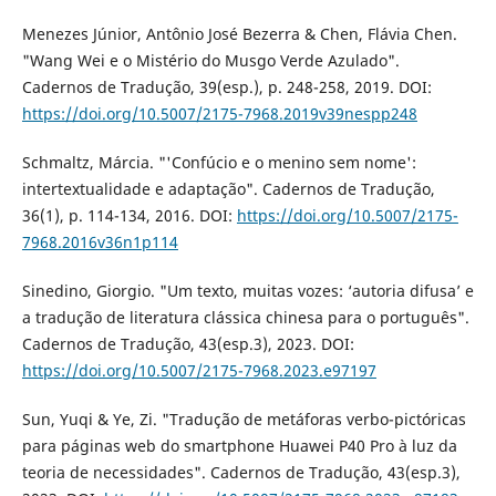
Menezes Júnior, Antônio José Bezerra & Chen, Flávia Chen.
"Wang Wei e o Mistério do Musgo Verde Azulado".
Cadernos de Tradução, 39(esp.), p. 248-258, 2019. DOI:
https://doi.org/10.5007/2175-7968.2019v39nespp248
Schmaltz, Márcia. "'Confúcio e o menino sem nome':
intertextualidade e adaptação". Cadernos de Tradução,
36(1), p. 114-134, 2016. DOI:
https://doi.org/10.5007/2175-
7968.2016v36n1p114
Sinedino, Giorgio. "Um texto, muitas vozes: ‘autoria difusa’ e
a tradução de literatura clássica chinesa para o português".
Cadernos de Tradução, 43(esp.3), 2023. DOI:
https://doi.org/10.5007/2175-7968.2023.e97197
Sun, Yuqi & Ye, Zi. "Tradução de metáforas verbo-pictóricas
para páginas web do smartphone Huawei P40 Pro à luz da
teoria de necessidades". Cadernos de Tradução, 43(esp.3),