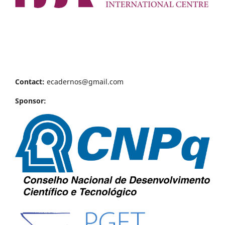
Contact:
ecadernos@gmail.com
Sponsor: