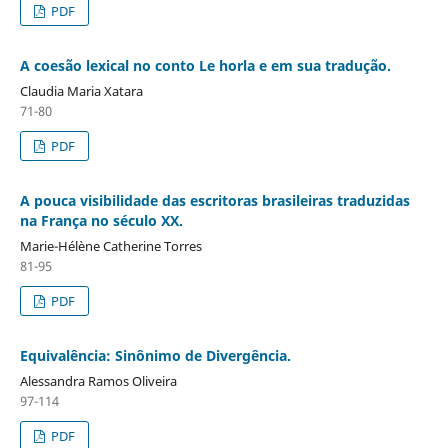
PDF
A coesão lexical no conto Le horla e em sua tradução.
Claudia Maria Xatara
71-80
PDF
A pouca visibilidade das escritoras brasileiras traduzidas
na França no século XX.
Marie-Hélène Catherine Torres
81-95
PDF
Equivalência: Sinônimo de Divergência.
Alessandra Ramos Oliveira
97-114
PDF