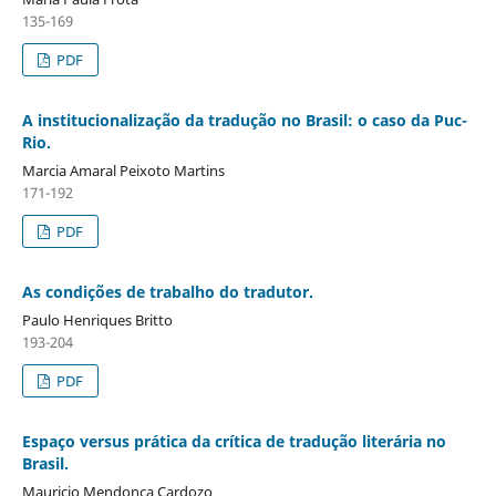
135-169
PDF
A institucionalização da tradução no Brasil: o caso da Puc-
Rio.
Marcia Amaral Peixoto Martins
171-192
PDF
As condições de trabalho do tradutor.
Paulo Henriques Britto
193-204
PDF
Espaço versus prática da crítica de tradução literária no
Brasil.
Mauricio Mendonça Cardozo