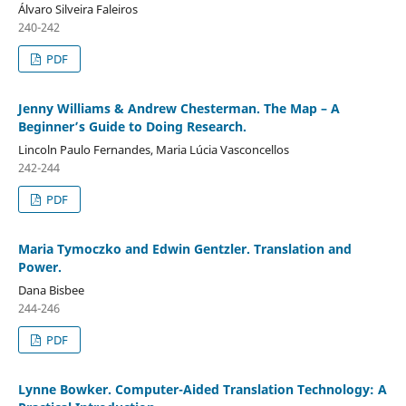
Álvaro Silveira Faleiros
240-242
PDF
Jenny Williams & Andrew Chesterman. The Map – A
Beginner’s Guide to Doing Research.
Lincoln Paulo Fernandes, Maria Lúcia Vasconcellos
242-244
PDF
Maria Tymoczko and Edwin Gentzler. Translation and
Power.
Dana Bisbee
244-246
PDF
Lynne Bowker. Computer-Aided Translation Technology: A