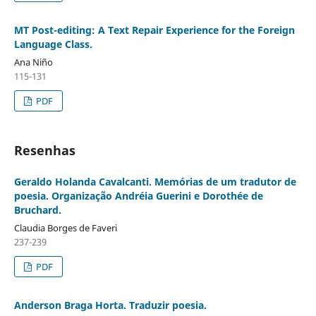
MT Post-editing: A Text Repair Experience for the Foreign
Language Class.
Ana Niño
115-131
PDF
Resenhas
Geraldo Holanda Cavalcanti. Memórias de um tradutor de
poesia. Organização Andréia Guerini e Dorothée de
Bruchard.
Claudia Borges de Faveri
237-239
PDF
Anderson Braga Horta. Traduzir poesia.