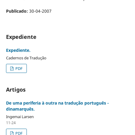
Publicado:
30-04-2007
Expediente
Expediente.
Cadernos de Tradução
PDF
Artigos
De uma periferia à outra na tradução português -
dinamarquês.
Ingemai Larsen
11-24
PDF