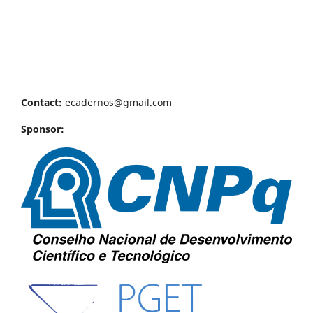
Contact:
ecadernos@gmail.com
Sponsor: