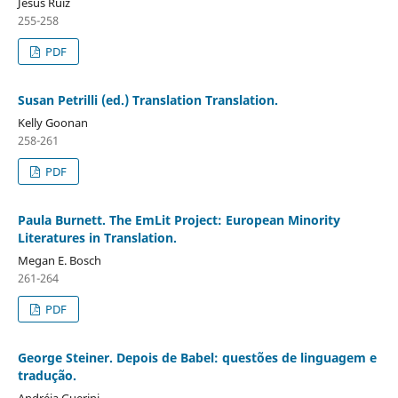
Jesús Ruiz
255-258
PDF
Susan Petrilli (ed.) Translation Translation.
Kelly Goonan
258-261
PDF
Paula Burnett. The EmLit Project: European Minority
Literatures in Translation.
Megan E. Bosch
261-264
PDF
George Steiner. Depois de Babel: questões de linguagem e
tradução.