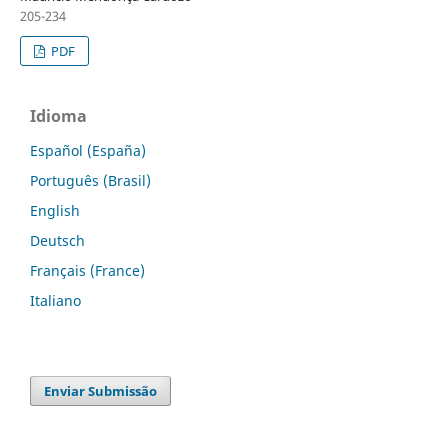
205-234
PDF
Idioma
Español (España)
Português (Brasil)
English
Deutsch
Français (France)
Italiano
Enviar Submissão