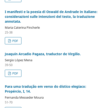
I manifesti e la poesia di Oswald de Andrade in italiano:
considerazioni sulle intenzioni del testo, la traduzione
annotata.
Maria Caterina Pincherle
25-38
PDF
Joaquín Arcadio Pagaza, traductor de Virgilio.
Sergio López Mena
39-50
PDF
Para uma tradução em verso do dístico elegíaco:
Propércio, I, 14.
Fernanda Messeder Moura
51-70