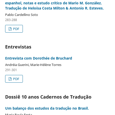
espanhol, notas e estudo crítico de Mario M. González.
Tradução de Heloísa Costa Milton & Antonio R. Esteves.
Pablo Cardellino Soto
283-288
PDF
Entrevistas
Entrevista com Dorothée de Bruchard
Andréia Guerini, Marie-Hélène Torres
291-301
PDF
Dossiê 10 anos Cadernos de Tradução
Um balanço dos estudos da tradução no Brasil.
Maria Paula Frota