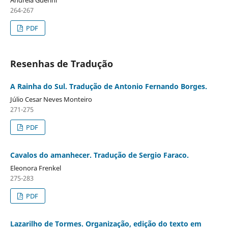
Andréia Guerini
264-267
PDF
Resenhas de Tradução
A Rainha do Sul. Tradução de Antonio Fernando Borges.
Júlio Cesar Neves Monteiro
271-275
PDF
Cavalos do amanhecer. Tradução de Sergio Faraco.
Eleonora Frenkel
275-283
PDF
Lazarilho de Tormes. Organização, edição do texto em