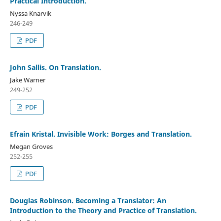
Practical Introduction.
Nyssa Knarvik
246-249
PDF
John Sallis. On Translation.
Jake Warner
249-252
PDF
Efrain Kristal. Invisible Work: Borges and Translation.
Megan Groves
252-255
PDF
Douglas Robinson. Becoming a Translator: An
Introduction to the Theory and Practice of Translation.