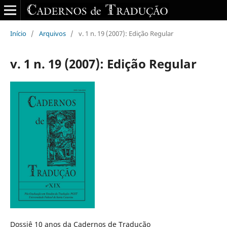
Início
/
Arquivos
/
v. 1 n. 19 (2007): Edição Regular
v. 1 n. 19 (2007): Edição Regular
Dossiê 10 anos da Cadernos de Tradução