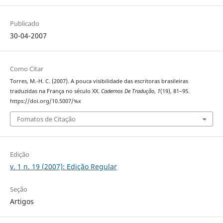
Publicado
30-04-2007
Como Citar
Torres, M.-H. C. (2007). A pouca visibilidade das escritoras brasileiras
traduzidas na França no século XX.
Cadernos De Tradução
,
1
(19), 81–95.
https://doi.org/10.5007/%x
Fomatos de Citação
Edição
v. 1 n. 19 (2007): Edição Regular
Seção
Artigos