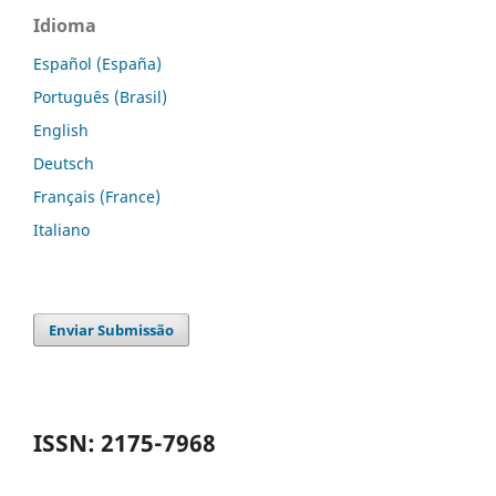
Idioma
Español (España)
Português (Brasil)
English
Deutsch
Français (France)
Italiano
Enviar Submissão
ISSN: 2175-7968