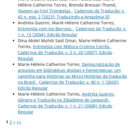
Hélène Catherine Torres, Brenda Bressan Thomé,
Viagem ao (rio) Trombetas
,
Cadernos de Tradução: v.
43 n. esp. 2 (2023): Traduzindo a Amazônia III
Andréia Guerini, Mariè-Hélene Catherine Torres,
Entrevista com Ivo Barroso.
,
Cadernos de Tradução: v.
1 n. 13 (2004): Edição Regular
Dina Abdel Muhdi Said Omar, Marie-Hélène Catherine
Torres,
Entrevista com Mônica Cristina Corrêa
,
Cadernos de Tradução: v. 2 n. 20 (2007): Edição
Regular
Marie-Hélène Catherine Torres,
Democratização de
arquivos em bibliotecas digitais e hemerotecas: um
caminho para Histórias ou Micro Histórias da tradução
no Brasil
,
Cadernos de Tradução: v. 40 n. 1 (2020):
Edição Regular
Marie-Hélène Catherine Torres,
Andréia Guerini.
Gênero e Tradução no Zibaldone de Leopardi
,
Cadernos de Tradução: v. 1 n. 21 (2008): Edição
Regular
1
2
>
>>