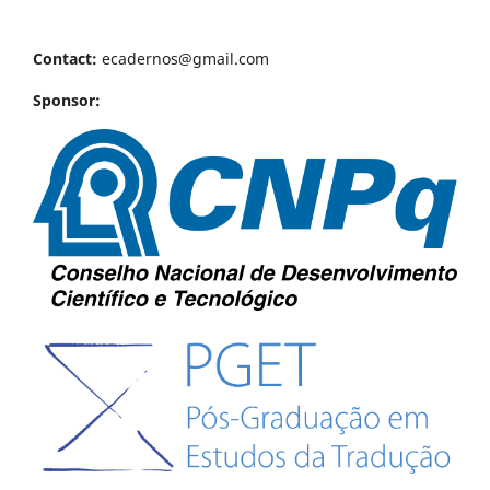
Contact:
ecadernos@gmail.com
Sponsor: