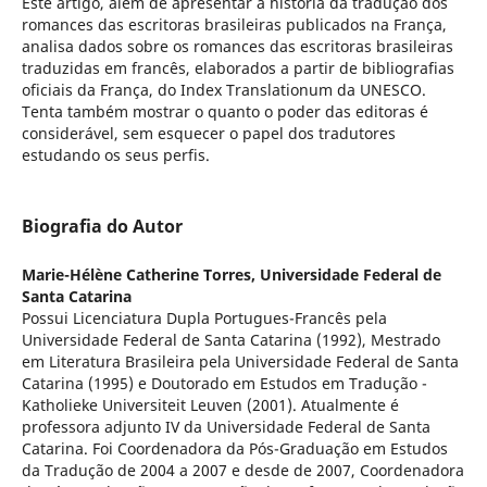
Este artigo, além de apresentar a história da tradução dos
romances das escritoras brasileiras publicados na França,
analisa dados sobre os romances das escritoras brasileiras
traduzidas em francês, elaborados a partir de bibliografias
oficiais da França, do Index Translationum da UNESCO.
Tenta também mostrar o quanto o poder das editoras é
considerável, sem esquecer o papel dos tradutores
estudando os seus perfis.
Biografia do Autor
Marie-Hélène Catherine Torres,
Universidade Federal de
Santa Catarina
Possui Licenciatura Dupla Portugues-Francês pela
Universidade Federal de Santa Catarina (1992), Mestrado
em Literatura Brasileira pela Universidade Federal de Santa
Catarina (1995) e Doutorado em Estudos em Tradução -
Katholieke Universiteit Leuven (2001). Atualmente é
professora adjunto IV da Universidade Federal de Santa
Catarina. Foi Coordenadora da Pós-Graduação em Estudos
da Tradução de 2004 a 2007 e desde de 2007, Coordenadora