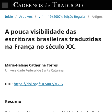
Início
/
Arquivos
/
v. 1 n. 19 (2007): Edição Regular
/
Artigos
A pouca visibilidade das
escritoras brasileiras traduzidas
na França no século XX.
Marie-Hélène Catherine Torres
Universidade Federal de Santa Catarina
DOI:
https://doi.org/10.5007/%25x
Resumo