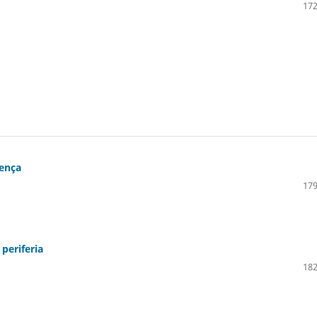
172
oença
179
 periferia
182