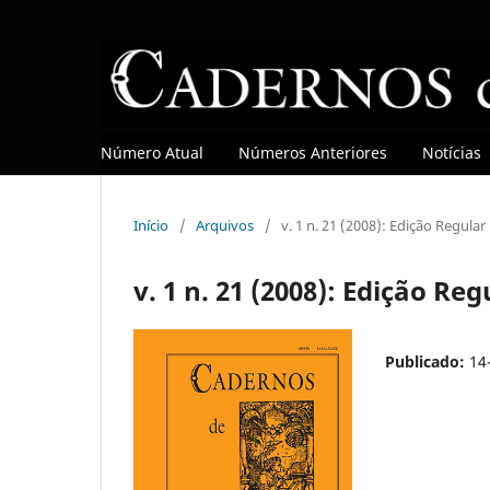
Número Atual
Números Anteriores
Notícias
Início
/
Arquivos
/
v. 1 n. 21 (2008): Edição Regular
v. 1 n. 21 (2008): Edição Reg
Publicado:
14