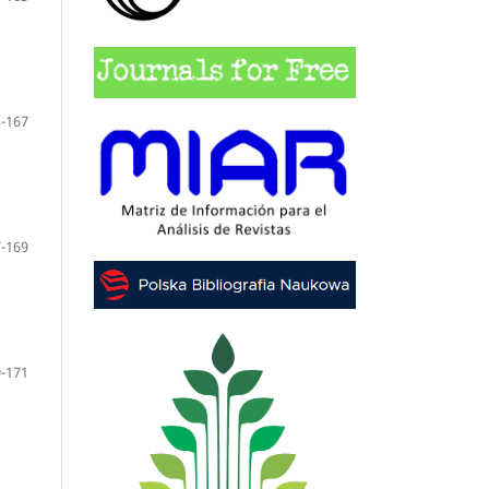
-167
-169
-171