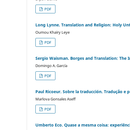
PDF
Long Lynne. Translation and Religion: Holy Un
Oumou Khaïry Leye
PDF
Sergio Waisman. Borges and Translation: The I
Domingo A. García
PDF
Paul Ricoeur. Sobre la traducción. Tradução e p
Marlova Gonsales Aseff
PDF
Umberto Eco. Quase a mesma coisa: experiênc