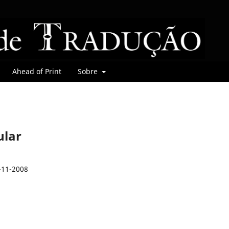
Ahead of Print
Sobre
ular
-11-2008