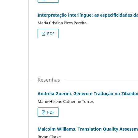
Interpretação interlíngue: as especificidades d
Maria Cristina Pires Pereira
PDF
Resenhas
Andréia Guerini. Gênero e Tradução no Zibaldo
Marie-Hélène Catherine Torres
PDF
Malcolm Williams. Translation Quality Asses
Bryan Clarke