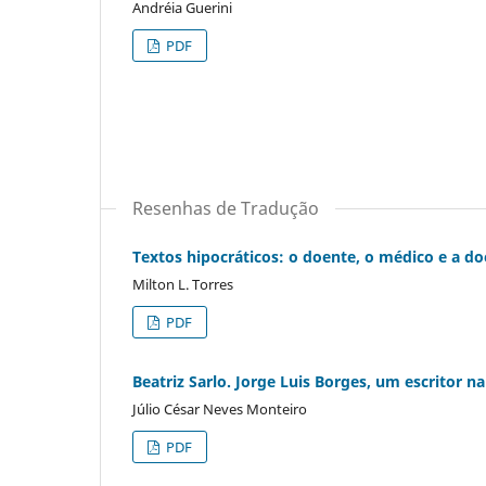
Andréia Guerini
PDF
Resenhas de Tradução
Textos hipocráticos: o doente, o médico e a d
Milton L. Torres
PDF
Beatriz Sarlo. Jorge Luis Borges, um escritor na
Júlio César Neves Monteiro
PDF