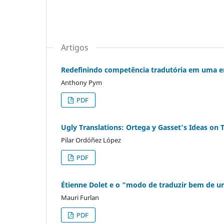
Artigos
Redefinindo competência tradutória em uma e
Anthony Pym
PDF
Ugly Translations: Ortega y Gasset’s Ideas on
Pilar Ordóñez López
PDF
Étienne Dolet e o “modo de traduzir bem de u
Mauri Furlan
PDF