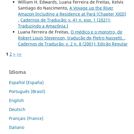
William H. Edwards, Luana Ferreira de Freitas, Kelvis
Santiago do Nascimento,
A Voyage up the River
Amazon Including a Residence at Pará (Chapter XXIII)
,
Cadernos de Tradução: v. 41 n. esp. 1 (2021):
Traduzindo a Amazônia I
Luana Ferreira de Freitas,
O médico e o monstro, de
Robert Louis Stevenson, tradução de Pietro Nassetti.
,
Cadernos de Tradução: v. 2 n. 8 (2001): Edição Regular
1
2
>
>>
Idioma
Español (España)
Português (Brasil)
English
Deutsch
Français (France)
Italiano