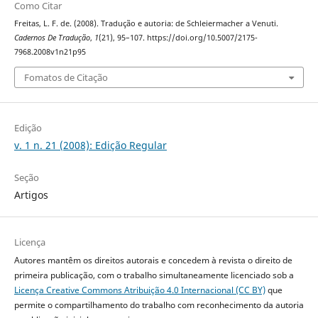
Como Citar
Freitas, L. F. de. (2008). Tradução e autoria: de Schleiermacher a Venuti.
Cadernos De Tradução
,
1
(21), 95–107. https://doi.org/10.5007/2175-
7968.2008v1n21p95
Fomatos de Citação
Edição
v. 1 n. 21 (2008): Edição Regular
Seção
Artigos
Licença
Autores mantêm os direitos autorais e concedem à revista o direito de
primeira publicação, com o trabalho simultaneamente licenciado sob a
Licença Creative Commons Atribuição 4.0 Internacional (CC BY)
que
permite o compartilhamento do trabalho com reconhecimento da autoria