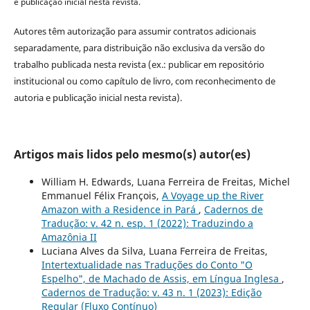
e publicação inicial nesta revista.
Autores têm autorização para assumir contratos adicionais
separadamente, para distribuição não exclusiva da versão do
trabalho publicada nesta revista (ex.: publicar em repositório
institucional ou como capítulo de livro, com reconhecimento de
autoria e publicação inicial nesta revista).
Artigos mais lidos pelo mesmo(s) autor(es)
William H. Edwards, Luana Ferreira de Freitas, Michel
Emmanuel Félix François,
A Voyage up the River
Amazon with a Residence in Pará
,
Cadernos de
Tradução: v. 42 n. esp. 1 (2022): Traduzindo a
Amazônia II
Luciana Alves da Silva, Luana Ferreira de Freitas,
Intertextualidade nas Traduções do Conto "O
Espelho", de Machado de Assis, em Língua Inglesa
,
Cadernos de Tradução: v. 43 n. 1 (2023): Edição
Regular (Fluxo Contínuo)