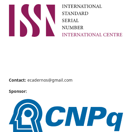
Contact:
ecadernos@gmail.com
Sponsor: