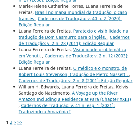
Marie-Helene Catherine Torres, Luana Ferreira de
Freitas,
Brasil no mapa mundial da tradução: o caso
francês
,
Cadernos de Tradução: v. 40 n. 2 (2020):
Edição Regular
Luana Ferreira de Freitas,
Paratexto e visibilidade na
tradução de Dom Casmurro para o inglês.
,
Cadernos
de Tradução: v. 2 n. 28 (2011): Edição Regular
Luana Ferreira de Freitas,
Visibilidade problemática
em Venuti.
,
Cadernos de Tradução: v. 2 n. 12 (2003):
Edição Regular
Luana Ferreira de Freitas,
O médico e o monstro, de
Robert Louis Stevenson, tradução de Pietro Nassetti.
,
Cadernos de Tradução: v. 2 n. 8 (2001): Edição Regular
William H. Edwards, Luana Ferreira de Freitas, Kelvis
Santiago do Nascimento,
A Voyage up the River
Amazon Including a Residence at Pará (Chapter XXIII)
,
Cadernos de Tradução: v. 41 n. esp. 1 (2021):
Traduzindo a Amazônia I
1
2
>
>>