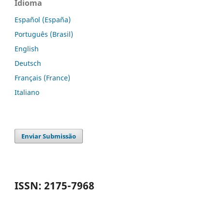
Idioma
Español (España)
Português (Brasil)
English
Deutsch
Français (France)
Italiano
Enviar Submissão
ISSN: 2175-7968