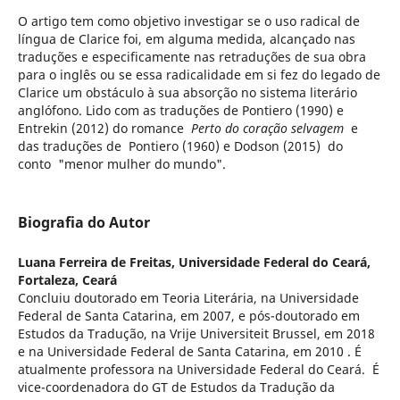
O artigo tem como objetivo investigar se o uso radical de
língua de Clarice foi, em alguma medida, alcançado nas
traduções e especificamente nas retraduções de sua obra
para o inglês ou se essa radicalidade em si fez do legado de
Clarice um obstáculo à sua absorção no sistema literário
anglófono. Lido com as traduções de Pontiero (1990) e
Entrekin (2012) do romance
Perto do coração selvagem
e
das traduções de Pontiero (1960) e Dodson (2015) do
conto "menor mulher do mundo".
Biografia do Autor
Luana Ferreira de Freitas,
Universidade Federal do Ceará,
Fortaleza, Ceará
Concluiu doutorado em Teoria Literária, na Universidade
Federal de Santa Catarina, em 2007, e pós-doutorado em
Estudos da Tradução, na Vrije Universiteit Brussel, em 2018
e na Universidade Federal de Santa Catarina, em 2010 . É
atualmente professora na Universidade Federal do Ceará. É
vice-coordenadora do GT de Estudos da Tradução da