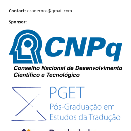
Contact:
ecadernos@gmail.com
Sponsor: