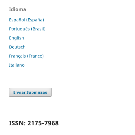
Idioma
Español (España)
Português (Brasil)
English
Deutsch
Français (France)
Italiano
Enviar Submissão
ISSN: 2175-7968