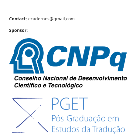
Contact:
ecadernos@gmail.com
Sponsor: