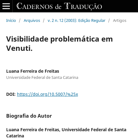
Início
/
Arquivos
/
v. 2 n. 12 (2003): Edição Regular
/
Artigos
Visibilidade problemática em
Venuti.
Luana Ferreira de Freitas
Universidade Federal de Santa Catarina
DOI:
https://doi.org/10.5007/%25x
Biografia do Autor
Luana Ferreira de Freitas,
Universidade Federal de Santa
Catarina