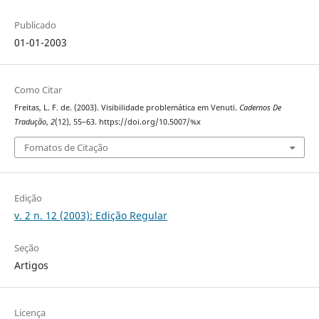
Publicado
01-01-2003
Como Citar
Freitas, L. F. de. (2003). Visibilidade problemática em Venuti.
Cadernos De
Tradução
,
2
(12), 55–63. https://doi.org/10.5007/%x
Fomatos de Citação
Edição
v. 2 n. 12 (2003): Edição Regular
Seção
Artigos
Licença