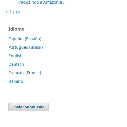
Traduzindo a Amazônia I
1
2
>
>>
Idioma
Español (España)
Português (Brasil)
English
Deutsch
Français (France)
Italiano
Enviar Submissão