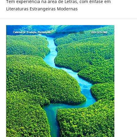
Tem experiência na área de Letras, com ênfase em
Literaturas Estrangeiras Modernas