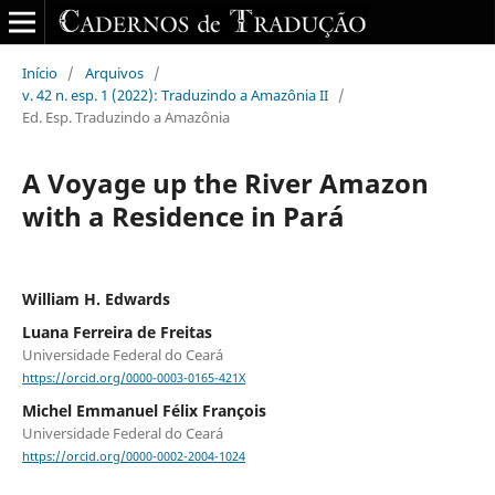
Início
/
Arquivos
/
v. 42 n. esp. 1 (2022): Traduzindo a Amazônia II
/
Ed. Esp. Traduzindo a Amazônia
A Voyage up the River Amazon
with a Residence in Pará
William H. Edwards
Luana Ferreira de Freitas
Universidade Federal do Ceará
https://orcid.org/0000-0003-0165-421X
Michel Emmanuel Félix François
Universidade Federal do Ceará
https://orcid.org/0000-0002-2004-1024