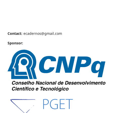
Contact:
ecadernos@gmail.com
Sponsor: