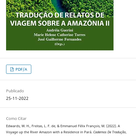
PDF/A
Publicado
25-11-2022
Como Citar
Edwards, W. H., Freitas, L. F. de, & Emmanuel Félix François, M. (2022). A
Voyage up the River Amazon with a Residence in Pará.
Cadernos De Tradução
,