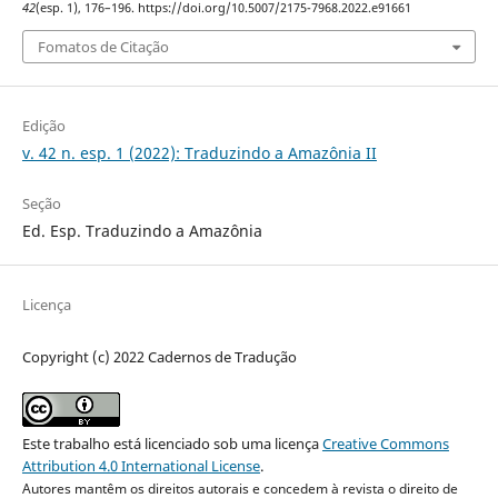
42
(esp. 1), 176–196. https://doi.org/10.5007/2175-7968.2022.e91661
Fomatos de Citação
Edição
v. 42 n. esp. 1 (2022): Traduzindo a Amazônia II
Seção
Ed. Esp. Traduzindo a Amazônia
Licença
Copyright (c) 2022 Cadernos de Tradução
Este trabalho está licenciado sob uma licença
Creative Commons
Attribution 4.0 International License
.
Autores mantêm os direitos autorais e concedem à revista o direito de