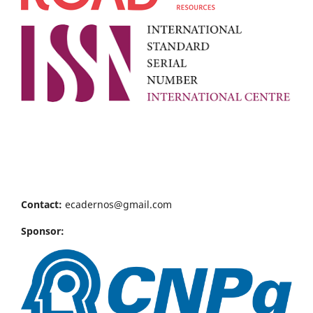
Contact:
ecadernos@gmail.com
Sponsor: