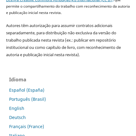
permite o compartilhamento do trabalho com reconhecimento da autoria
e publicação inicial nesta revista.
Autores têm autorização para assumir contratos adicionais
separadamente, para distribuição não exclusiva da versão do
trabalho publicada nesta revista (ex.: publicar em repositório
institucional ou como capítulo de livro, com reconhecimento de
autoria e publicação inicial nesta revista).
Idioma
Español (España)
Português (Brasil)
English
Deutsch
Français (France)
Italiano