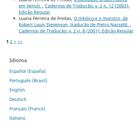
em Venuti.
,
Cadernos de Tradução: v. 2 n. 12 (2003):
Edição Regular
Luana Ferreira de Freitas,
O médico e o monstro, de
Robert Louis Stevenson, tradução de Pietro Nassetti.
,
Cadernos de Tradução: v. 2 n. 8 (2001): Edição Regular
1
2
>
>>
Idioma
Español (España)
Português (Brasil)
English
Deutsch
Français (France)
Italiano