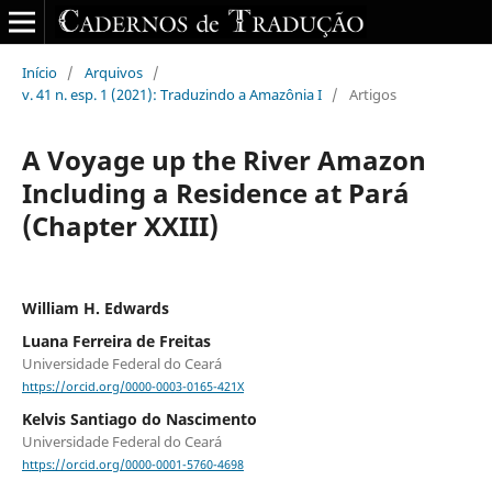
Início
/
Arquivos
/
v. 41 n. esp. 1 (2021): Traduzindo a Amazônia I
/
Artigos
A Voyage up the River Amazon
Including a Residence at Pará
(Chapter XXIII)
William H. Edwards
Luana Ferreira de Freitas
Universidade Federal do Ceará
https://orcid.org/0000-0003-0165-421X
Kelvis Santiago do Nascimento
Universidade Federal do Ceará
https://orcid.org/0000-0001-5760-4698