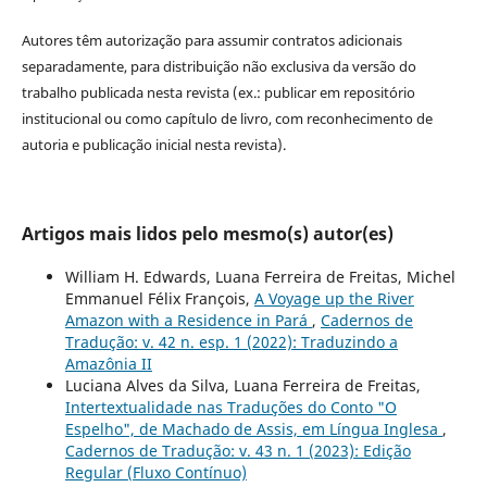
Autores têm autorização para assumir contratos adicionais
separadamente, para distribuição não exclusiva da versão do
trabalho publicada nesta revista (ex.: publicar em repositório
institucional ou como capítulo de livro, com reconhecimento de
autoria e publicação inicial nesta revista).
Artigos mais lidos pelo mesmo(s) autor(es)
William H. Edwards, Luana Ferreira de Freitas, Michel
Emmanuel Félix François,
A Voyage up the River
Amazon with a Residence in Pará
,
Cadernos de
Tradução: v. 42 n. esp. 1 (2022): Traduzindo a
Amazônia II
Luciana Alves da Silva, Luana Ferreira de Freitas,
Intertextualidade nas Traduções do Conto "O
Espelho", de Machado de Assis, em Língua Inglesa
,
Cadernos de Tradução: v. 43 n. 1 (2023): Edição
Regular (Fluxo Contínuo)