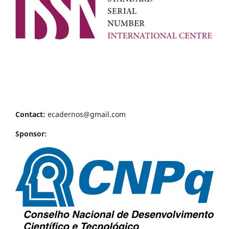
Contact:
ecadernos@gmail.com
Sponsor: