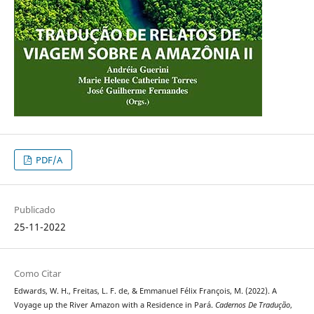
PDF/A
Publicado
25-11-2022
Como Citar
Edwards, W. H., Freitas, L. F. de, & Emmanuel Félix François, M. (2022). A
Voyage up the River Amazon with a Residence in Pará.
Cadernos De Tradução
,