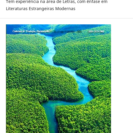
Tem experiência na área de Letras, com ênfase em
Literaturas Estrangeiras Modernas