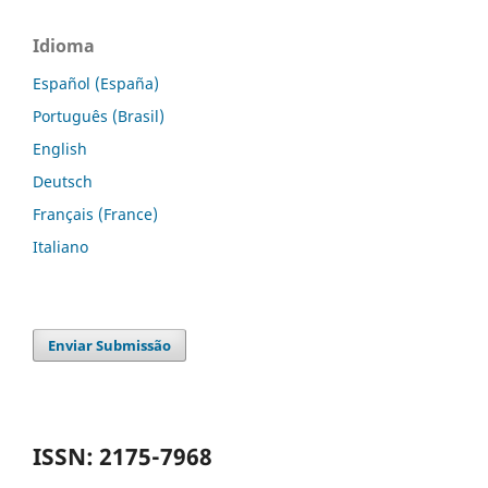
Idioma
Español (España)
Português (Brasil)
English
Deutsch
Français (France)
Italiano
Enviar Submissão
ISSN: 2175-7968