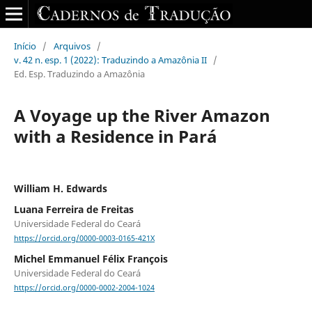
Início
/
Arquivos
/
v. 42 n. esp. 1 (2022): Traduzindo a Amazônia II
/
Ed. Esp. Traduzindo a Amazônia
A Voyage up the River Amazon
with a Residence in Pará
William H. Edwards
Luana Ferreira de Freitas
Universidade Federal do Ceará
https://orcid.org/0000-0003-0165-421X
Michel Emmanuel Félix François
Universidade Federal do Ceará
https://orcid.org/0000-0002-2004-1024