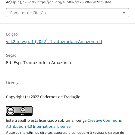
42
(esp. 1), 176–196. https://doi.org/10.5007/2175-7968.2022.e91661
Fomatos de Citação
Edição
v. 42 n. esp. 1 (2022): Traduzindo a Amazônia II
Seção
Ed. Esp. Traduzindo a Amazônia
Licença
Copyright (c) 2022 Cadernos de Tradução
Este trabalho está licenciado sob uma licença
Creative Commons
Attribution 4.0 International License
.
Autores mantêm os direitos autorais e concedem à revista o direito de