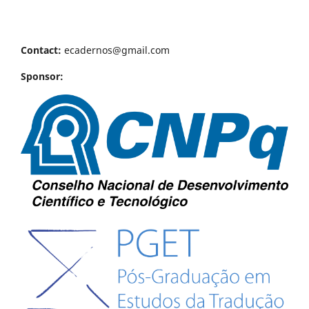
Contact:
ecadernos@gmail.com
Sponsor: