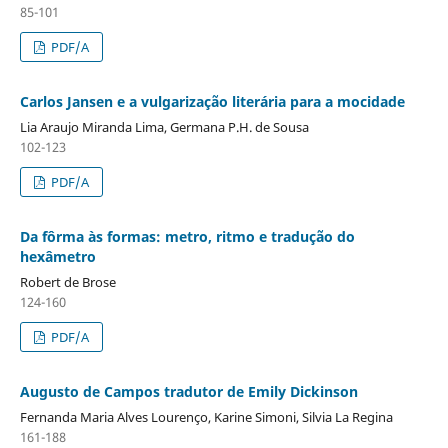
85-101
PDF/A
Carlos Jansen e a vulgarização literária para a mocidade
Lia Araujo Miranda Lima, Germana P.H. de Sousa
102-123
PDF/A
Da fôrma às formas: metro, ritmo e tradução do
hexâmetro
Robert de Brose
124-160
PDF/A
Augusto de Campos tradutor de Emily Dickinson
Fernanda Maria Alves Lourenço, Karine Simoni, Silvia La Regina
161-188