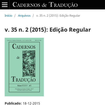
Início
/
Arquivos
/
v. 35 n. 2 (2015): Edição Regular
v. 35 n. 2 (2015): Edição Regular
Publicado:
18-12-2015