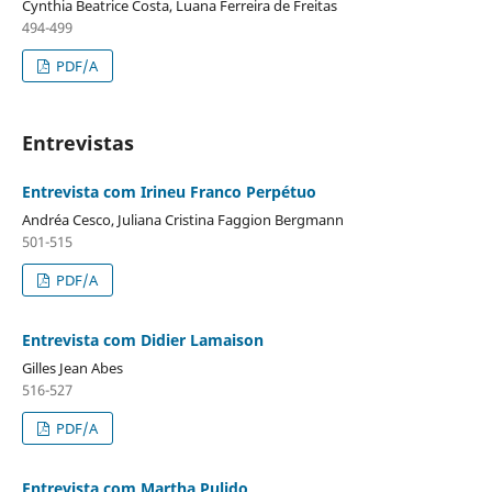
Cynthia Beatrice Costa, Luana Ferreira de Freitas
494-499
PDF/A
Entrevistas
Entrevista com Irineu Franco Perpétuo
Andréa Cesco, Juliana Cristina Faggion Bergmann
501-515
PDF/A
Entrevista com Didier Lamaison
Gilles Jean Abes
516-527
PDF/A
Entrevista com Martha Pulido