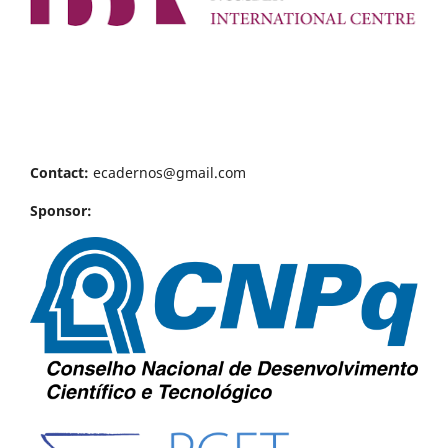
Contact:
ecadernos@gmail.com
Sponsor: