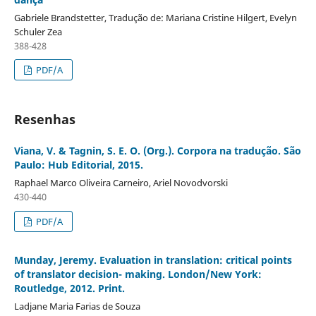
Gabriele Brandstetter, Tradução de: Mariana Cristine Hilgert, Evelyn
Schuler Zea
388-428
PDF/A
Resenhas
Viana, V. & Tagnin, S. E. O. (Org.). Corpora na tradução. São
Paulo: Hub Editorial, 2015.
Raphael Marco Oliveira Carneiro, Ariel Novodvorski
430-440
PDF/A
Munday, Jeremy. Evaluation in translation: critical points
of translator decision- making. London/New York:
Routledge, 2012. Print.
Ladjane Maria Farias de Souza