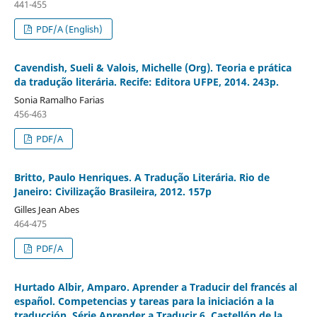
441-455
PDF/A (English)
Cavendish, Sueli & Valois, Michelle (Org). Teoria e prática
da tradução literária. Recife: Editora UFPE, 2014. 243p.
Sonia Ramalho Farias
456-463
PDF/A
Britto, Paulo Henriques. A Tradução Literária. Rio de
Janeiro: Civilização Brasileira, 2012. 157p
Gilles Jean Abes
464-475
PDF/A
Hurtado Albir, Amparo. Aprender a Traducir del francés al
español. Competencias y tareas para la iniciación a la
traducción. Série Aprender a Traducir 6. Castellón de la