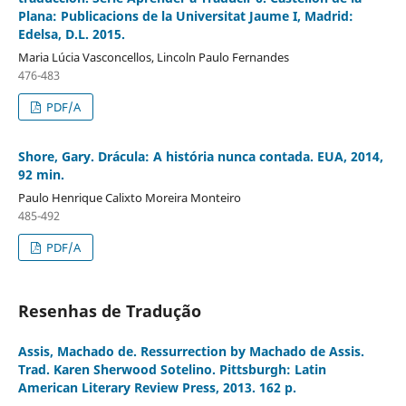
Plana: Publicacions de la Universitat Jaume I, Madrid:
Edelsa, D.L. 2015.
Maria Lúcia Vasconcellos, Lincoln Paulo Fernandes
476-483
PDF/A
Shore, Gary. Drácula: A história nunca contada. EUA, 2014,
92 min.
Paulo Henrique Calixto Moreira Monteiro
485-492
PDF/A
Resenhas de Tradução
Assis, Machado de. Ressurrection by Machado de Assis.
Trad. Karen Sherwood Sotelino. Pittsburgh: Latin
American Literary Review Press, 2013. 162 p.