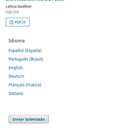
Leticia Goellner
528-550
PDF/A
Idioma
Español (España)
Português (Brasil)
English
Deutsch
Français (France)
Italiano
Enviar Submissão