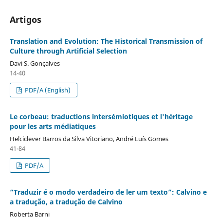
Artigos
Translation and Evolution: The Historical Transmission of
Culture through Artificial Selection
Davi S. Gonçalves
14-40
PDF/A (English)
Le corbeau: traductions intersémiotiques et l'héritage
pour les arts médiatiques
Helciclever Barros da Silva Vitoriano, André Luís Gomes
41-84
PDF/A
“Traduzir é o modo verdadeiro de ler um texto”: Calvino e
a tradução, a tradução de Calvino
Roberta Barni