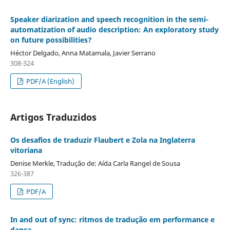
Speaker diarization and speech recognition in the semi-
automatization of audio description: An exploratory study
on future possibilities?
Héctor Delgado, Anna Matamala, Javier Serrano
308-324
PDF/A (English)
Artigos Traduzidos
Os desafios de traduzir Flaubert e Zola na Inglaterra
vitoriana
Denise Merkle, Tradução de: Aída Carla Rangel de Sousa
326-387
PDF/A
In and out of sync: ritmos de tradução em performance e
dança