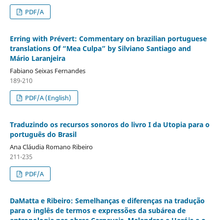
PDF/A
Erring with Prévert: Commentary on brazilian portuguese
translations Of “Mea Culpa” by Silviano Santiago and
Mário Laranjeira
Fabiano Seixas Fernandes
189-210
PDF/A (English)
Traduzindo os recursos sonoros do livro I da Utopia para o
português do Brasil
Ana Cláudia Romano Ribeiro
211-235
PDF/A
DaMatta e Ribeiro: Semelhanças e diferenças na tradução
para o inglês de termos e expressões da subárea de