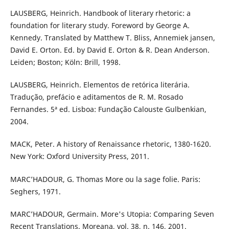
LAUSBERG, Heinrich. Handbook of literary rhetoric: a
foundation for literary study. Foreword by George A.
Kennedy. Translated by Matthew T. Bliss, Annemiek jansen,
David E. Orton. Ed. by David E. Orton & R. Dean Anderson.
Leiden; Boston; Köln: Brill, 1998.
LAUSBERG, Heinrich. Elementos de retórica literária.
Tradução, prefácio e aditamentos de R. M. Rosado
Fernandes. 5ª ed. Lisboa: Fundação Calouste Gulbenkian,
2004.
MACK, Peter. A history of Renaissance rhetoric, 1380-1620.
New York: Oxford University Press, 2011.
MARC’HADOUR, G. Thomas More ou la sage folie. Paris:
Seghers, 1971.
MARC’HADOUR, Germain. More's Utopia: Comparing Seven
Recent Translations. Moreana, vol. 38, n. 146, 2001.