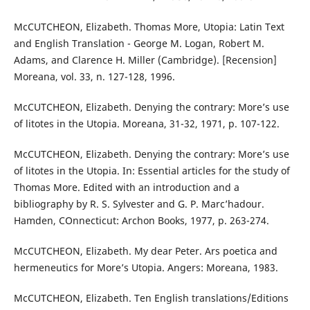
McCUTCHEON, Elizabeth. Thomas More, Utopia: Latin Text
and English Translation - George M. Logan, Robert M.
Adams, and Clarence H. Miller (Cambridge). [Recension]
Moreana, vol. 33, n. 127-128, 1996.
McCUTCHEON, Elizabeth. Denying the contrary: More’s use
of litotes in the Utopia. Moreana, 31-32, 1971, p. 107-122.
McCUTCHEON, Elizabeth. Denying the contrary: More’s use
of litotes in the Utopia. In: Essential articles for the study of
Thomas More. Edited with an introduction and a
bibliography by R. S. Sylvester and G. P. Marc’hadour.
Hamden, COnnecticut: Archon Books, 1977, p. 263-274.
McCUTCHEON, Elizabeth. My dear Peter. Ars poetica and
hermeneutics for More’s Utopia. Angers: Moreana, 1983.
McCUTCHEON, Elizabeth. Ten English translations/Editions