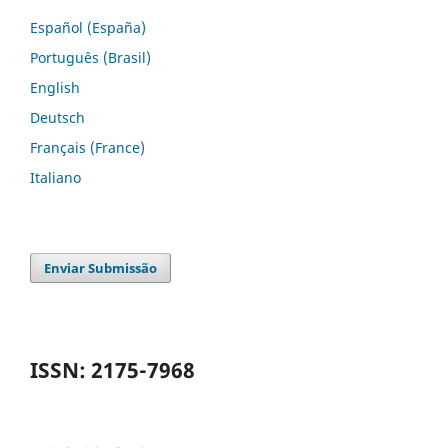
Español (España)
Português (Brasil)
English
Deutsch
Français (France)
Italiano
Enviar Submissão
ISSN: 2175-7968