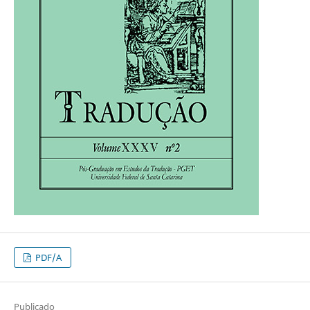
PDF/A
Publicado