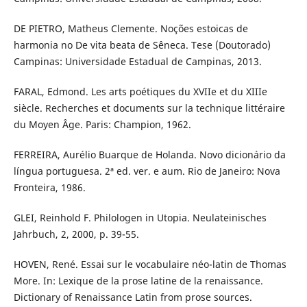
DE PIETRO, Matheus Clemente. Noções estoicas de
harmonia no De vita beata de Sêneca. Tese (Doutorado)
Campinas: Universidade Estadual de Campinas, 2013.
FARAL, Edmond. Les arts poétiques du XVIIe et du XIIIe
siècle. Recherches et documents sur la technique littéraire
du Moyen Âge. Paris: Champion, 1962.
FERREIRA, Aurélio Buarque de Holanda. Novo dicionário da
língua portuguesa. 2ª ed. ver. e aum. Rio de Janeiro: Nova
Fronteira, 1986.
GLEI, Reinhold F. Philologen in Utopia. Neulateinisches
Jahrbuch, 2, 2000, p. 39-55.
HOVEN, René. Essai sur le vocabulaire néo-latin de Thomas
More. In: Lexique de la prose latine de la renaissance.
Dictionary of Renaissance Latin from prose sources.