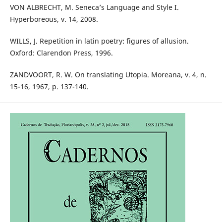
VON ALBRECHT, M. Seneca’s Language and Style I.
Hyperboreous, v. 14, 2008.
WILLS, J. Repetition in latin poetry: figures of allusion.
Oxford: Clarendon Press, 1996.
ZANDVOORT, R. W. On translating Utopia. Moreana, v. 4, n.
15-16, 1967, p. 137-140.