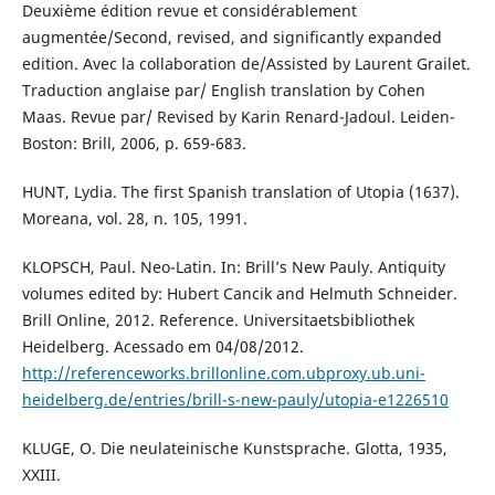
Deuxième édition revue et considérablement
augmentée/Second, revised, and significantly expanded
edition. Avec la collaboration de/Assisted by Laurent Grailet.
Traduction anglaise par/ English translation by Cohen
Maas. Revue par/ Revised by Karin Renard-Jadoul. Leiden-
Boston: Brill, 2006, p. 659-683.
HUNT, Lydia. The first Spanish translation of Utopia (1637).
Moreana, vol. 28, n. 105, 1991.
KLOPSCH, Paul. Neo-Latin. In: Brill’s New Pauly. Antiquity
volumes edited by: Hubert Cancik and Helmuth Schneider.
Brill Online, 2012. Reference. Universitaetsbibliothek
Heidelberg. Acessado em 04/08/2012.
http://referenceworks.brillonline.com.ubproxy.ub.uni-
heidelberg.de/entries/brill-s-new-pauly/utopia-e1226510
KLUGE, O. Die neulateinische Kunstsprache. Glotta, 1935,
XXIII.