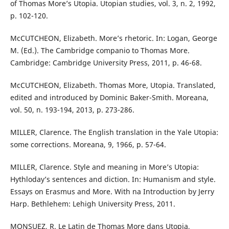
of Thomas More’s Utopia. Utopian studies, vol. 3, n. 2, 1992,
p. 102-120.
McCUTCHEON, Elizabeth. More’s rhetoric. In: Logan, George
M. (Ed.). The Cambridge companio to Thomas More.
Cambridge: Cambridge University Press, 2011, p. 46-68.
McCUTCHEON, Elizabeth. Thomas More, Utopia. Translated,
edited and introduced by Dominic Baker-Smith. Moreana,
vol. 50, n. 193-194, 2013, p. 273-286.
MILLER, Clarence. The English translation in the Yale Utopia:
some corrections. Moreana, 9, 1966, p. 57-64.
MILLER, Clarence. Style and meaning in More’s Utopia:
Hythloday’s sentences and diction. In: Humanism and style.
Essays on Erasmus and More. With na Introduction by Jerry
Harp. Bethlehem: Lehigh University Press, 2011.
MONSUEZ, R. Le Latin de Thomas More dans Utopia,