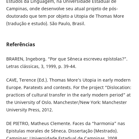
Estudos da Linguagem, na Universidade Estadual de
Campinas, onde desenvolve seu atual projeto de pós-
doutorado que tem por objeto a Utopia de Thomas More
(tradução e estudo). São Paulo, Brasil.
Referências
BRAREN, Ingeborg. “Por que Sêneca escreveu epístolas?”.
Letras clássicas, 3, 1999, p. 39-44.
CAVE, Terence (Ed.). Thomas More’s Utopia in early modern
Europe. Paratexts and contexts. For the project “Dislocation:
practices of cultural transfer in the early modern period” at
the University of Oslo. Manchester/New York: Manchester
University Press, 2012.
DE PIETRO, Matheus Clemente. Faces da “harmonia” nas
Epistulas morales de Sêneca. Dissertação (Mestrado).
Campinas: Universidade Estadual de Campinas, 2008.