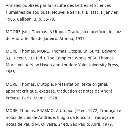
Annales publiées par la Faculté des Lettres et Sciences
Humaines de Toulouse, Nouvelle Série, t. II, fasc. I, janvier,
1966, Caliban, 3, p. 35-78.
MOORE [sic], Thomas. A Utopia. Tradução e prefácio de Luiz
de Andrade. Rio de Janeiro: Athena, 1937.
MORE, Thomas. MORE, Thomas. Utopia. In: Surtz, Edward
S.J.; Hexter, J.H. (ed.). The Complete Works of St. Thomas
More, vol. 4. New Haven and London: Yale University Press,
1965.
MORE, Thomas. L’Utopie. Présentation, texte original,
apparat critique, exegèse, traduction et notes de André
Prévost. Paris: Mame, 1978.
MORE, Thomas; ERASMO. A Utopia. [1ª ed. 1972] Tradução e
notas de Luís de Andrade. Elogio da loucura. Tradução e
notas de Paulo M. Oliveira. 2ª ed. São Paulo: Abril, 1979.