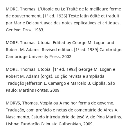
MORE, Thomas. L’Utopie ou Le Traité de la meilleure forme
de gouvernement. [1ª ed. 1936] Texte latin édité et traduit
par Marie Delcourt avec des notes explicatives et critiques.
Genève: Droz, 1983.
MORE, Thomas. Utopia. Edited by George M. Logan and
Robert M. Adams. Revised edition. [1ª ed. 1989] Cambridge:
Cambridge University Press, 2002.
MORE, Thomas. Utopia. [1ª ed. 1993] George M. Logan e
Robert M. Adams (orgs). Edição revista e ampliada.
Tradução Jefferson L. Camargo e Marcelo B. Cipolla. São
Paulo: Martins Fontes, 2009.
MORVS, Thomas. Vtopia ou A melhor forma de governo.
Tradução, com prefácio e notas de comentário de Aires A.
Nascimento. Estudo introdutório de José V. de Pina Martins.
Lisboa: Fundação Calouste Gulbenkian, 2009.