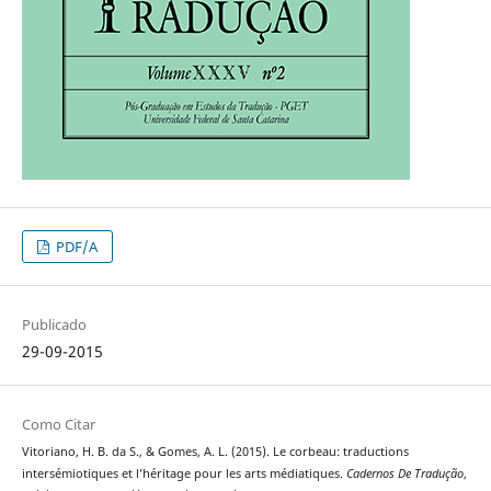
PDF/A
Publicado
29-09-2015
Como Citar
Vitoriano, H. B. da S., & Gomes, A. L. (2015). Le corbeau: traductions
intersémiotiques et l’héritage pour les arts médiatiques.
Cadernos De Tradução
,