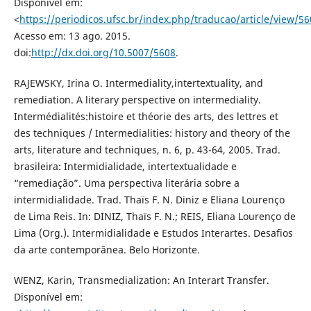
Disponível em:
<
https://periodicos.ufsc.br/index.php/traducao/article/view/5
Acesso em: 13 ago. 2015.
doi:
http://dx.doi.org/10.5007/5608
.
RAJEWSKY, Irina O. Intermediality,intertextuality, and
remediation. A literary perspective on intermediality.
Intermédialités:histoire et théorie des arts, des lettres et
des techniques / Intermedialities: history and theory of the
arts, literature and techniques, n. 6, p. 43-64, 2005. Trad.
brasileira: Intermidialidade, intertextualidade e
“remediação”. Uma perspectiva literária sobre a
intermidialidade. Trad. Thaïs F. N. Diniz e Eliana Lourenço
de Lima Reis. In: DINIZ, Thaïs F. N.; REIS, Eliana Lourenço de
Lima (Org.). Intermidialidade e Estudos Interartes. Desafios
da arte contemporânea. Belo Horizonte.
WENZ, Karin, Transmedialization: An Interart Transfer.
Disponível em: