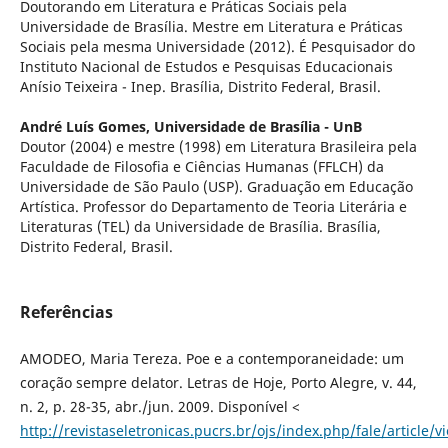
Doutorando em Literatura e Práticas Sociais pela
Universidade de Brasília. Mestre em Literatura e Práticas
Sociais pela mesma Universidade (2012). É Pesquisador do
Instituto Nacional de Estudos e Pesquisas Educacionais
Anísio Teixeira - Inep. Brasília, Distrito Federal, Brasil.
André Luís Gomes,
Universidade de Brasília - UnB
Doutor (2004) e mestre (1998) em Literatura Brasileira pela
Faculdade de Filosofia e Ciências Humanas (FFLCH) da
Universidade de São Paulo (USP). Graduação em Educação
Artística. Professor do Departamento de Teoria Literária e
Literaturas (TEL) da Universidade de Brasília. Brasília,
Distrito Federal, Brasil.
Referências
AMODEO, Maria Tereza. Poe e a contemporaneidade: um
coração sempre delator. Letras de Hoje, Porto Alegre, v. 44,
n. 2, p. 28-35, abr./jun. 2009. Disponível <
http://revistaseletronicas.pucrs.br/ojs/index.php/fale/article/