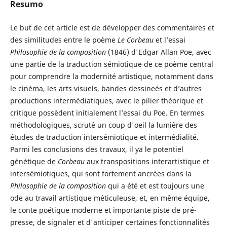
Resumo
Le but de cet article est de développer des commentaires et
des similitudes entre le poème
Le Corbeau
et l’essai
Philosophie de la composition
(1846) d'Edgar Allan Poe, avec
une partie de la traduction sémiotique de ce poème central
pour comprendre la modernité artistique, notamment dans
le cinéma, les arts visuels, bandes dessineés et d’autres
productions intermédiatiques, avec le pilier théorique et
critique possèdent initialement l’essai du Poe. En termes
méthodologiques, scruté un coup d'oeil la lumière des
études de traduction intersémiotique et intermédialité.
Parmi les conclusions des travaux, il ya le potentiel
génétique de
Corbeau
aux transpositions interartistique et
intersémiotiques, qui sont fortement ancrées dans la
Philosophie de la composition
qui a été et est toujours une
ode au travail artistique méticuleuse, et, en même équipe,
le conte poétique moderne et importante piste de pré-
presse, de signaler et d'anticiper certaines fonctionnalités