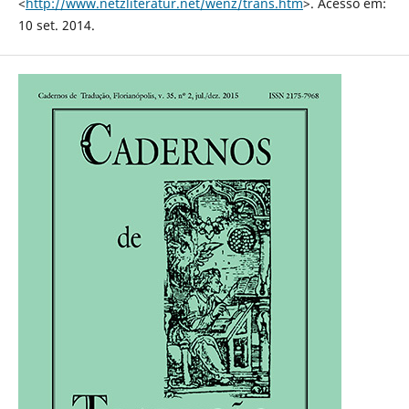
<
http://www.netzliteratur.net/wenz/trans.htm
>. Acesso em:
10 set. 2014.