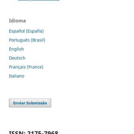
Idioma
Español (España)
Português (Brasil)
English
Deutsch
Français (France)
Italiano
Enviar Submissão
ISSN: 2175-7968