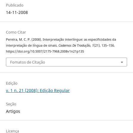
Publicado
14-11-2008
Como Citar
Pereira, M. C. P. (2008). Interpretação interlíngue: as especificidades da
interpretação de língua de sinais.
Cadernos De Tradução
,
1
(21), 135–156.
https://doi.org/10.5007/2175-7968.2008v1n21p135
Fomatos de Citação
Edição
v. 1 n. 21 (2008): Edição Regular
Seção
Artigos
Licença