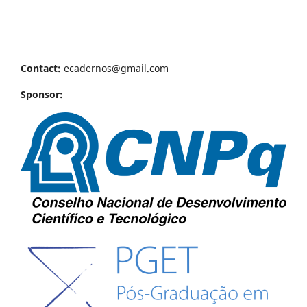
Contact:
ecadernos@gmail.com
Sponsor: