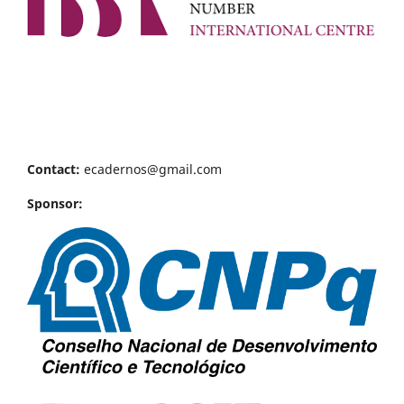
Contact:
ecadernos@gmail.com
Sponsor: