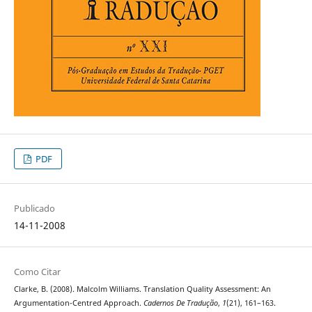
PDF
Publicado
14-11-2008
Como Citar
Clarke, B. (2008). Malcolm Williams. Translation Quality Assessment: An
Argumentation-Centred Approach.
Cadernos De Tradução
,
1
(21), 161–163.