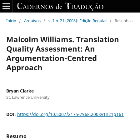
Início
/
Arquivos
/
v. 1 n. 21 (2008): Edição Regular
/
Resenhas
Malcolm Williams. Translation
Quality Assessment: An
Argumentation-Centred
Approach
Bryan Clarke
St. Lawrence University
DOI:
https://doi.org/10.5007/2175-7968.2008v1n21p161
Resumo