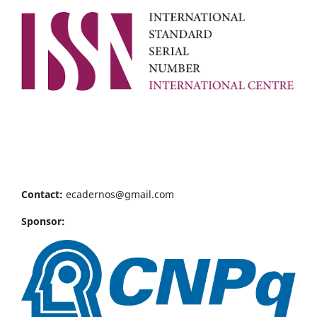
Contact:
ecadernos@gmail.com
Sponsor: