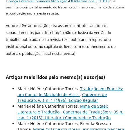
Licença Creative Commons Atribuição 4.0 Internacional (CC BY)
que
permite o compartilhamento do trabalho com reconhecimento da autoria
e publicação inicial nesta revista.
Autores têm autorização para assumir contratos adicionais
separadamente, para distribuição não exclusiva da versão do
trabalho publicada nesta revista (ex.: publicar em repositório
institucional ou como capítulo de livro, com reconhecimento de
autoria e publicação inicial nesta revista).
Artigos mais lidos pelo mesmo(s) autor(es)
Marie-Hélène Catherine Torres,
Tradução em Francês:
um Conto de Machado de Assis
,
Cadernos de
Tradução: v. 1 n. 1 (1996): Edição Regular
Marie-Hélène Catherine Torres,
Mme de Staël:
Literatura e Tradução
,
Cadernos de Tradução: v. 35 n.
esp. 1 (2015): Literatura Comparada e Tradução
Marie-Hélène Catherine Torres, Brenda Bressan
Thomé,
Marie Octavie Coudreau, exploradora francesa