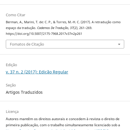
Como Citar
Berman, A., Marini, T. de: C. P., & Torres, M.-H. C. (2017). A retradução como
espaço da tradução.
Cadernos De Tradução
,
37
(2), 261–269.
https://doi.org/10.5007/2175-7968.2017v37n2p261
Fomatos de Citação
Edição
v. 37 n. 2 (2017): Edição Regular
Seção
Artigos Traduzidos
Licença
Autores mantêm os direitos autorais e concedem à revista o direito de
primeira publicação, com o trabalho simultaneamente licenciado sob a