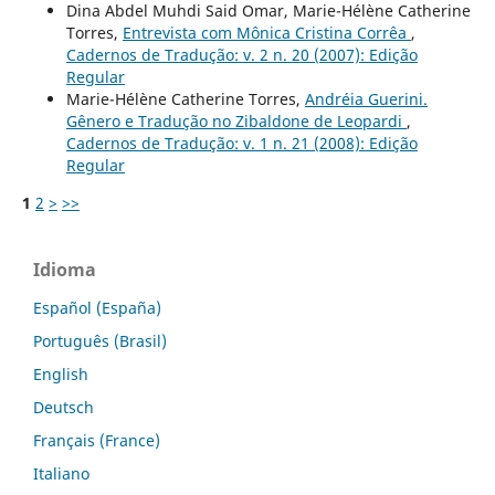
Dina Abdel Muhdi Said Omar, Marie-Hélène Catherine
Torres,
Entrevista com Mônica Cristina Corrêa
,
Cadernos de Tradução: v. 2 n. 20 (2007): Edição
Regular
Marie-Hélène Catherine Torres,
Andréia Guerini.
Gênero e Tradução no Zibaldone de Leopardi
,
Cadernos de Tradução: v. 1 n. 21 (2008): Edição
Regular
1
2
>
>>
Idioma
Español (España)
Português (Brasil)
English
Deutsch
Français (France)
Italiano