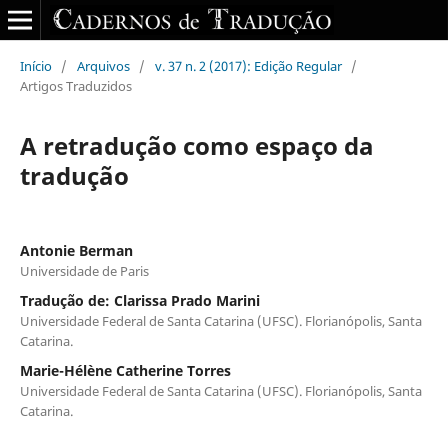
Início
/
Arquivos
/
v. 37 n. 2 (2017): Edição Regular
/
Artigos Traduzidos
A retradução como espaço da
tradução
Antonie Berman
Universidade de Paris
Tradução de: Clarissa Prado Marini
Universidade Federal de Santa Catarina (UFSC). Florianópolis, Santa
Catarina.
Marie-Hélène Catherine Torres
Universidade Federal de Santa Catarina (UFSC). Florianópolis, Santa
Catarina.