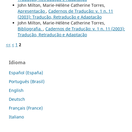
John Milton, Marie-Hélène Catherine Torres,
Apresentação
,
Cadernos de Tradução: v. 1 n. 11
(2003): Tradução, Retradução e Adaptação
John Milton, Marie-Hélène Catherine Torres,
Bibliografia.
,
Cadernos de Tradução: v. 1 n. 11 (2003):
Tradução, Retradução e Adaptação
<<
<
1
2
Idioma
Español (España)
Português (Brasil)
English
Deutsch
Français (France)
Italiano