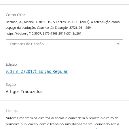
Como Citar
Berman, A., Marini, T. de: C. P., & Torres, M.-H. C. (2017). A retradução como
espaço da tradução.
Cadernos De Tradução
,
37
(2), 261–269.
https://doi.org/10.5007/2175-7968.2017v37n2p261
Fomatos de Citação
Edição
v. 37 n. 2 (2017): Edição Regular
Seção
Artigos Traduzidos
Licença
Autores mantêm os direitos autorais e concedem à revista o direito de
primeira publicação, com o trabalho simultaneamente licenciado sob a