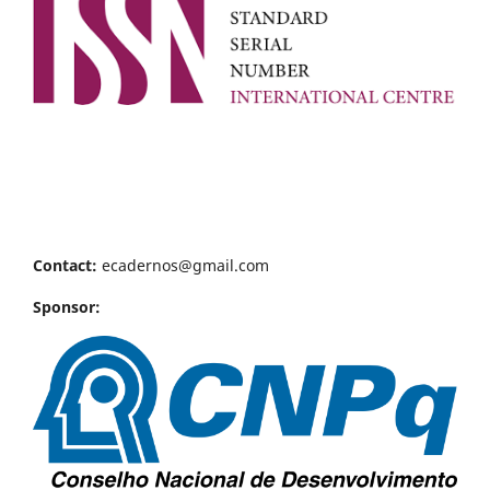
Contact:
ecadernos@gmail.com
Sponsor: