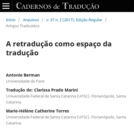
Início
/
Arquivos
/
v. 37 n. 2 (2017): Edição Regular
/
Artigos Traduzidos
A retradução como espaço da
tradução
Antonie Berman
Universidade de Paris
Tradução de: Clarissa Prado Marini
Universidade Federal de Santa Catarina (UFSC). Florianópolis, Santa
Catarina.
Marie-Hélène Catherine Torres
Universidade Federal de Santa Catarina (UFSC). Florianópolis, Santa
Catarina.