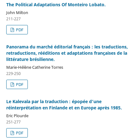
The Political Adaptations Of Monteiro Lobato.
John Milton
211-227
PDF
Panorama du marché éditorial français : les traductions,
retraductions, rééditions et adaptations françaises de la
littérature brésilienne.
Marie-Hélène Catherine Torres
229-250
PDF
Le Kalevala par la traduction : épopée d’une
réinterprétation en Finlande et en Europe après 1985.
Eric Plourde
251-277
PDF