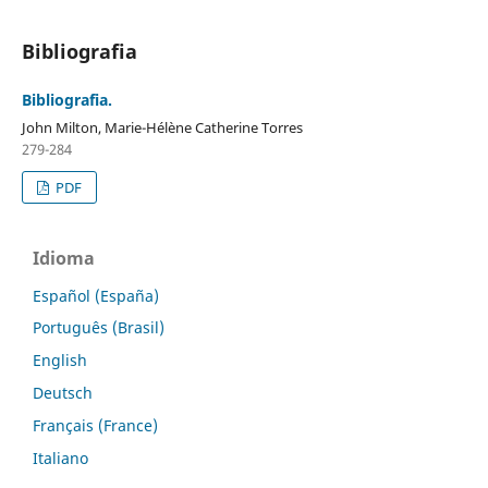
Bibliografia
Bibliografia.
John Milton, Marie-Hélène Catherine Torres
279-284
PDF
Idioma
Español (España)
Português (Brasil)
English
Deutsch
Français (France)
Italiano