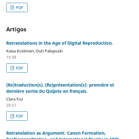
PDF
Artigos
Retranslations in the Age of Digital Reproduction.
Kaisa Koskinen, Outi Paloposki
19-38
PDF
(Re)traduction(s), (Re)présentation(s): première et
dernière sortie du Quijote en français.
Clara Foz
39-57
PDF
Retranslation as Argument: Canon Formation,