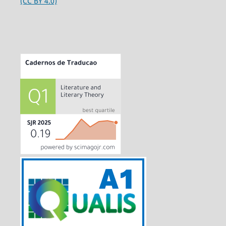
(CC BY 4.0)