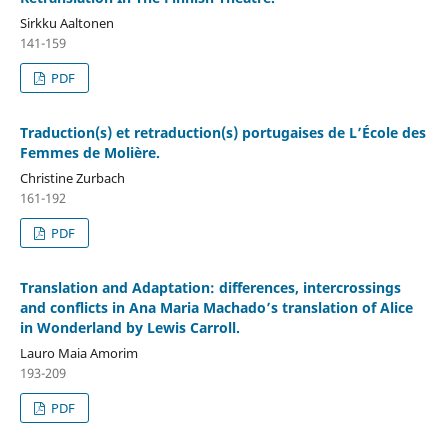
Sirkku Aaltonen
141-159
PDF
Traduction(s) et retraduction(s) portugaises de L’École des
Femmes de Molière.
Christine Zurbach
161-192
PDF
Translation and Adaptation: differences, intercrossings
and conflicts in Ana Maria Machado’s translation of Alice
in Wonderland by Lewis Carroll.
Lauro Maia Amorim
193-209
PDF