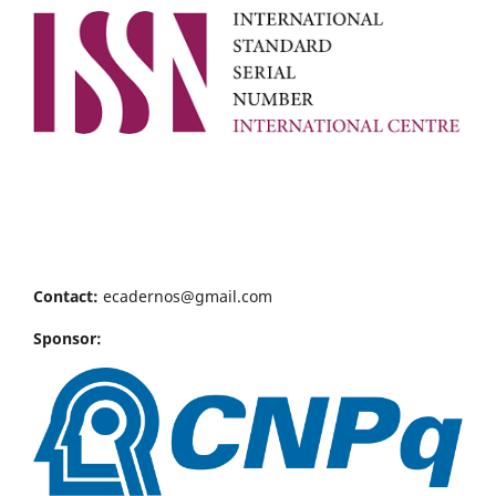
Contact:
ecadernos@gmail.com
Sponsor: