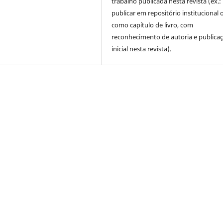
trabalho publicada nesta revista (ex.:
publicar em repositório institucional 
como capítulo de livro, com
reconhecimento de autoria e publica
inicial nesta revista).