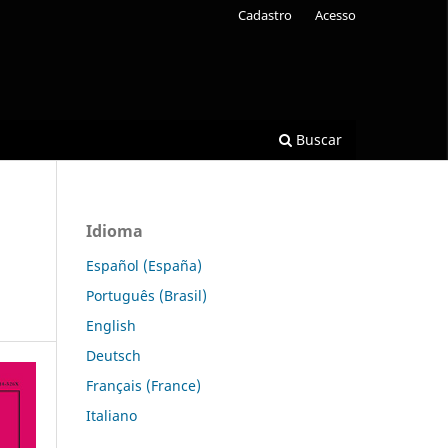
Cadastro
Acesso
Buscar
Idioma
Español (España)
Português (Brasil)
English
Deutsch
Français (France)
Italiano