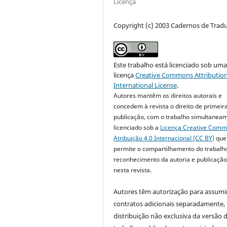
Licença
Copyright (c) 2003 Cadernos de Trad
Este trabalho está licenciado sob um
licença
Creative Commons Attribution
International License
.
Autores mantêm os direitos autorais e
concedem à revista o direito de primeir
publicação, com o trabalho simultanea
licenciado sob a
Licença Creative Com
Atribuição 4.0 Internacional (CC BY)
que
permite o compartilhamento do trabalh
reconhecimento da autoria e publicação 
nesta revista.
Autores têm autorização para assumi
contratos adicionais separadamente,
distribuição não exclusiva da versão 