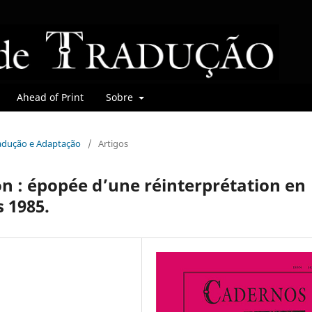
Ahead of Print
Sobre
tradução e Adaptação
/
Artigos
on : épopée d’une réinterprétation en
 1985.