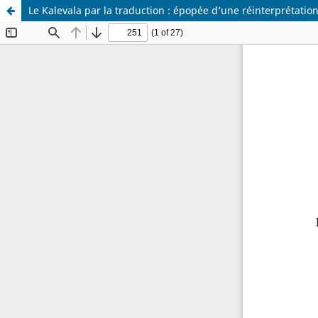
Le Kalevala par la traduction : épopée d’une réinterprétatio