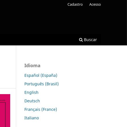
Cadastro
Acesso
Buscar
Idioma
Español (España)
Português (Brasil)
English
Deutsch
Français (France)
Italiano