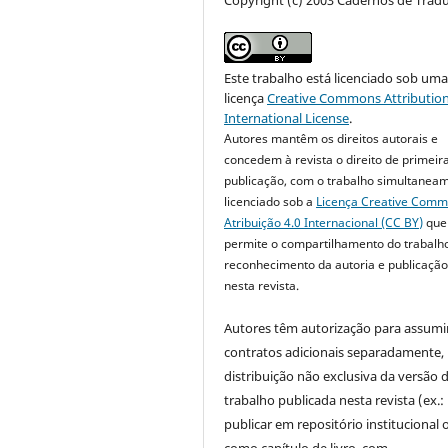
Este trabalho está licenciado sob um
licença
Creative Commons Attribution
International License
.
Autores mantêm os direitos autorais e
concedem à revista o direito de primeir
publicação, com o trabalho simultanea
licenciado sob a
Licença Creative Com
Atribuição 4.0 Internacional (CC BY)
que
permite o compartilhamento do trabalh
reconhecimento da autoria e publicação 
nesta revista.
Autores têm autorização para assumi
contratos adicionais separadamente,
distribuição não exclusiva da versão 
trabalho publicada nesta revista (ex.:
publicar em repositório institucional 
como capítulo de livro, com