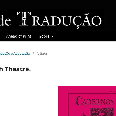
Ahead of Print
Sobre
tradução e Adaptação
/
Artigos
h Theatre.