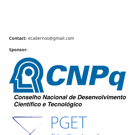
Contact:
ecadernos@gmail.com
Sponsor: