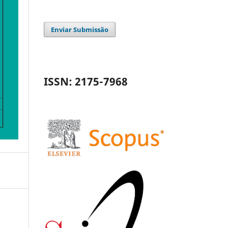
Enviar Submissão
ISSN: 2175-7968