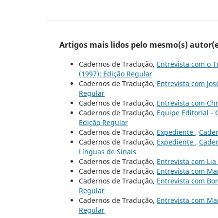
Artigos mais lidos pelo mesmo(s) autor(e
Cadernos de Tradução,
Entrevista com o T
(1997): Edição Regular
Cadernos de Tradução,
Entrevista com Jo
Regular
Cadernos de Tradução,
Entrevista com Ch
Cadernos de Tradução,
Equipe Editorial 
Edição Regular
Cadernos de Tradução,
Expediente
,
Cader
Cadernos de Tradução,
Expediente
,
Cader
Línguas de Sinais
Cadernos de Tradução,
Entrevista com Lia
Cadernos de Tradução,
Entrevista com Ma
Cadernos de Tradução,
Entrevista com Bo
Regular
Cadernos de Tradução,
Entrevista com M
Regular