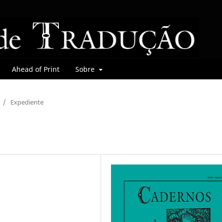
Ahead of Print
Sobre
/
Expediente