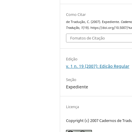
Como Citar
de Tradução, C. (2007). Expediente.
Caderno
Tradução
,
1
(19). https://doi.org/10.5007/%
Fomatos de Citação
Edição
v. 1 n. 19 (2007): Edição Regular
Seção
Expediente
Licença
Copyright (c) 2007 Cadernos de Trad