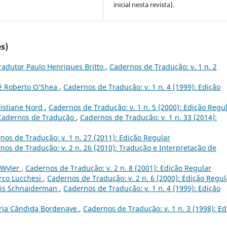
inicial nesta revista).
s)
radutor Paulo Henriques Britto
,
Cadernos de Tradução: v. 1 n. 2
sé Roberto O’Shea
,
Cadernos de Tradução: v. 1 n. 4 (1999): Edição
ristiane Nord
,
Cadernos de Tradução: v. 1 n. 5 (2000): Edição Regu
- Cadernos de Tradução
,
Cadernos de Tradução: v. 1 n. 33 (2014):
nos de Tradução: v. 1 n. 27 (2011): Edição Regular
nos de Tradução: v. 2 n. 26 (2010): Tradução e Interpretação de
 Wyler
,
Cadernos de Tradução: v. 2 n. 8 (2001): Edição Regular
rco Lucchesi
,
Cadernos de Tradução: v. 2 n. 6 (2000): Edição Regul
ris Schnaiderman
,
Cadernos de Tradução: v. 1 n. 4 (1999): Edição
aria Cândida Bordenave
,
Cadernos de Tradução: v. 1 n. 3 (1998): Ed