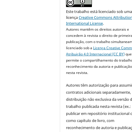
Este trabalho está licenciado sob um
licença
Creative Commons Attribution
International License
.
Autores mantêm os direitos autorais e
concedem à revista o direito de primeir
publicação, com o trabalho simultanea
licenciado sob a
Licença Creative Com
Atribuição 4.0 Internacional (CC BY)
que
permite o compartilhamento do trabalh
reconhecimento da autoria e publicação 
nesta revista.
Autores têm autorização para assumi
contratos adicionais separadamente,
distribuição não exclusiva da versão 
trabalho publicada nesta revista (ex.:
publicar em repositório institucional 
como capítulo de livro, com
reconhecimento de autoria e publica