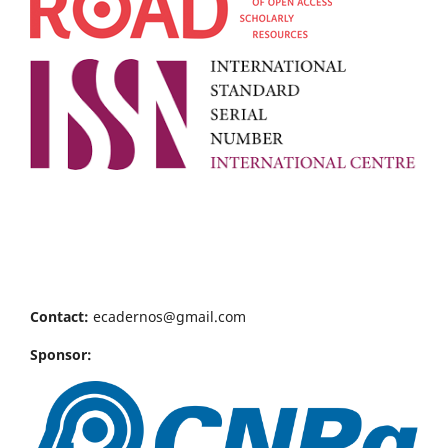
Contact:
ecadernos@gmail.com
Sponsor: