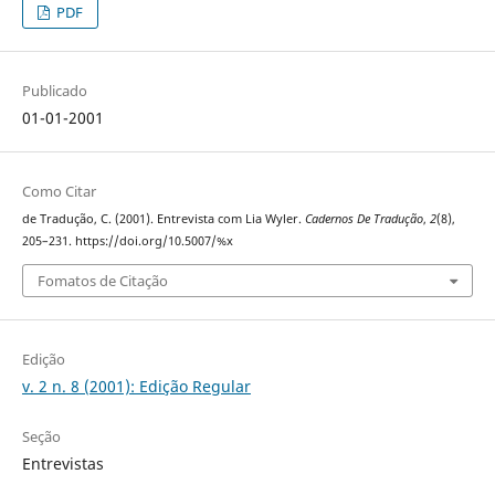
PDF
Publicado
01-01-2001
Como Citar
de Tradução, C. (2001). Entrevista com Lia Wyler.
Cadernos De Tradução
,
2
(8),
205–231. https://doi.org/10.5007/%x
Fomatos de Citação
Edição
v. 2 n. 8 (2001): Edição Regular
Seção
Entrevistas