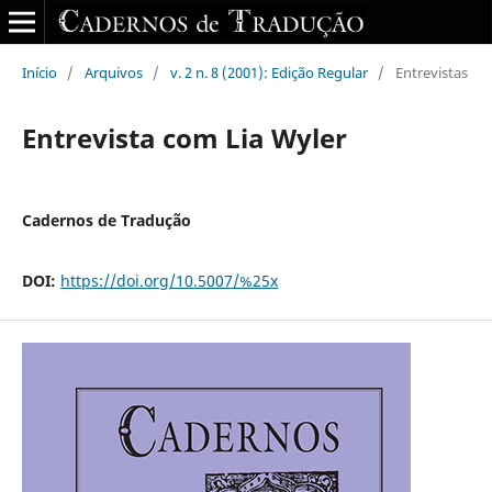
Início
/
Arquivos
/
v. 2 n. 8 (2001): Edição Regular
/
Entrevistas
Entrevista com Lia Wyler
Cadernos de Tradução
DOI:
https://doi.org/10.5007/%25x