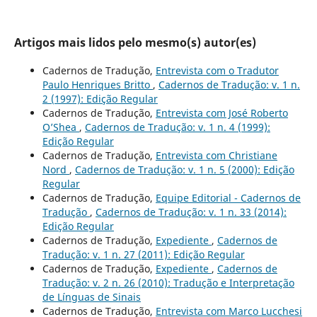
Artigos mais lidos pelo mesmo(s) autor(es)
Cadernos de Tradução,
Entrevista com o Tradutor
Paulo Henriques Britto
,
Cadernos de Tradução: v. 1 n.
2 (1997): Edição Regular
Cadernos de Tradução,
Entrevista com José Roberto
O’Shea
,
Cadernos de Tradução: v. 1 n. 4 (1999):
Edição Regular
Cadernos de Tradução,
Entrevista com Christiane
Nord
,
Cadernos de Tradução: v. 1 n. 5 (2000): Edição
Regular
Cadernos de Tradução,
Equipe Editorial - Cadernos de
Tradução
,
Cadernos de Tradução: v. 1 n. 33 (2014):
Edição Regular
Cadernos de Tradução,
Expediente
,
Cadernos de
Tradução: v. 1 n. 27 (2011): Edição Regular
Cadernos de Tradução,
Expediente
,
Cadernos de
Tradução: v. 2 n. 26 (2010): Tradução e Interpretação
de Línguas de Sinais
Cadernos de Tradução,
Entrevista com Marco Lucchesi