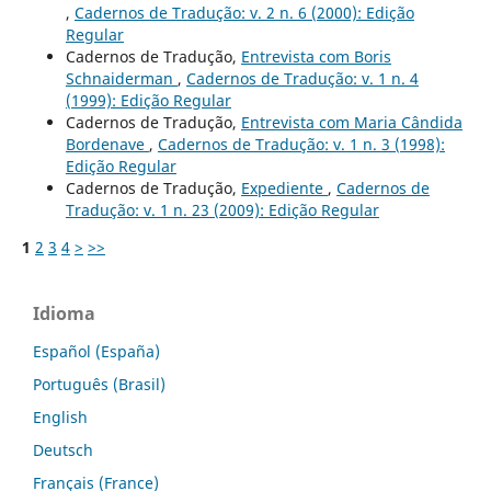
,
Cadernos de Tradução: v. 2 n. 6 (2000): Edição
Regular
Cadernos de Tradução,
Entrevista com Boris
Schnaiderman
,
Cadernos de Tradução: v. 1 n. 4
(1999): Edição Regular
Cadernos de Tradução,
Entrevista com Maria Cândida
Bordenave
,
Cadernos de Tradução: v. 1 n. 3 (1998):
Edição Regular
Cadernos de Tradução,
Expediente
,
Cadernos de
Tradução: v. 1 n. 23 (2009): Edição Regular
1
2
3
4
>
>>
Idioma
Español (España)
Português (Brasil)
English
Deutsch
Français (France)