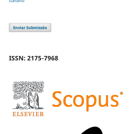
Italiano
Enviar Submissão
ISSN: 2175-7968