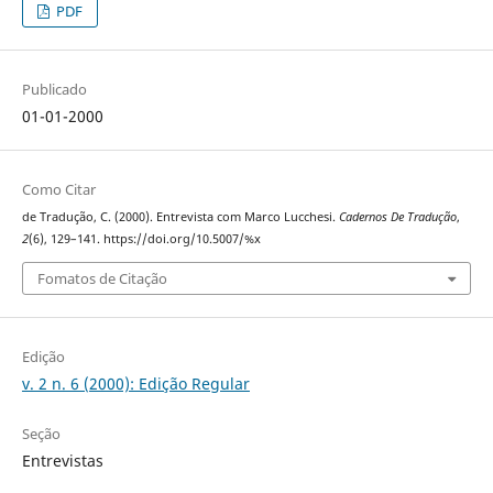
PDF
Publicado
01-01-2000
Como Citar
de Tradução, C. (2000). Entrevista com Marco Lucchesi.
Cadernos De Tradução
,
2
(6), 129–141. https://doi.org/10.5007/%x
Fomatos de Citação
Edição
v. 2 n. 6 (2000): Edição Regular
Seção
Entrevistas