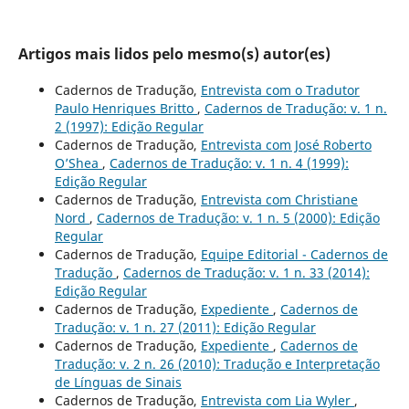
Artigos mais lidos pelo mesmo(s) autor(es)
Cadernos de Tradução,
Entrevista com o Tradutor
Paulo Henriques Britto
,
Cadernos de Tradução: v. 1 n.
2 (1997): Edição Regular
Cadernos de Tradução,
Entrevista com José Roberto
O’Shea
,
Cadernos de Tradução: v. 1 n. 4 (1999):
Edição Regular
Cadernos de Tradução,
Entrevista com Christiane
Nord
,
Cadernos de Tradução: v. 1 n. 5 (2000): Edição
Regular
Cadernos de Tradução,
Equipe Editorial - Cadernos de
Tradução
,
Cadernos de Tradução: v. 1 n. 33 (2014):
Edição Regular
Cadernos de Tradução,
Expediente
,
Cadernos de
Tradução: v. 1 n. 27 (2011): Edição Regular
Cadernos de Tradução,
Expediente
,
Cadernos de
Tradução: v. 2 n. 26 (2010): Tradução e Interpretação
de Línguas de Sinais
Cadernos de Tradução,
Entrevista com Lia Wyler
,