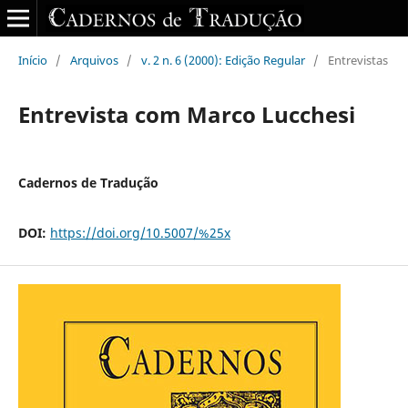
Início
/
Arquivos
/
v. 2 n. 6 (2000): Edição Regular
/
Entrevistas
Entrevista com Marco Lucchesi
Cadernos de Tradução
DOI:
https://doi.org/10.5007/%25x