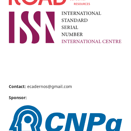
Contact:
ecadernos@gmail.com
Sponsor: