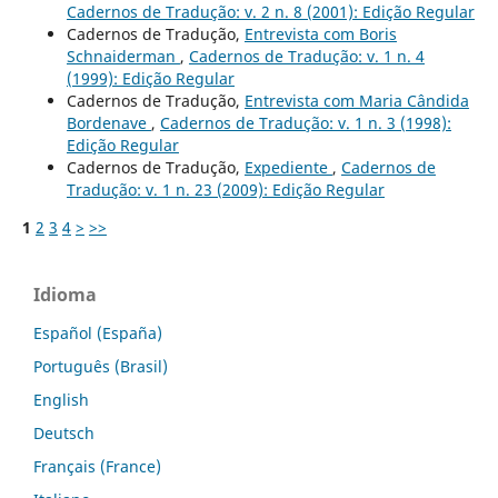
Cadernos de Tradução: v. 2 n. 8 (2001): Edição Regular
Cadernos de Tradução,
Entrevista com Boris
Schnaiderman
,
Cadernos de Tradução: v. 1 n. 4
(1999): Edição Regular
Cadernos de Tradução,
Entrevista com Maria Cândida
Bordenave
,
Cadernos de Tradução: v. 1 n. 3 (1998):
Edição Regular
Cadernos de Tradução,
Expediente
,
Cadernos de
Tradução: v. 1 n. 23 (2009): Edição Regular
1
2
3
4
>
>>
Idioma
Español (España)
Português (Brasil)
English
Deutsch
Français (France)