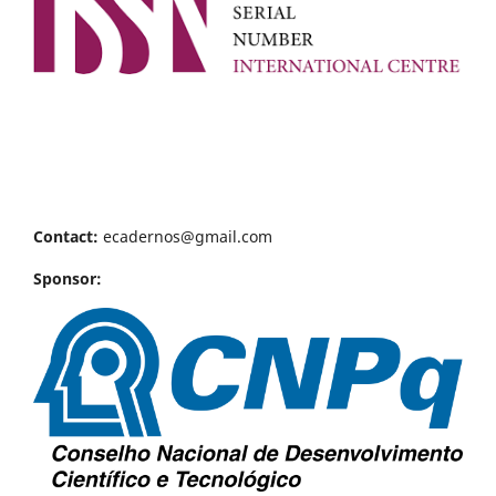
Contact:
ecadernos@gmail.com
Sponsor: