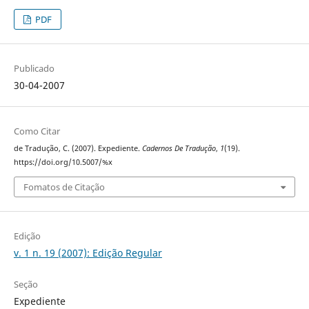
PDF
Publicado
30-04-2007
Como Citar
de Tradução, C. (2007). Expediente.
Cadernos De Tradução
,
1
(19).
https://doi.org/10.5007/%x
Fomatos de Citação
Edição
v. 1 n. 19 (2007): Edição Regular
Seção
Expediente