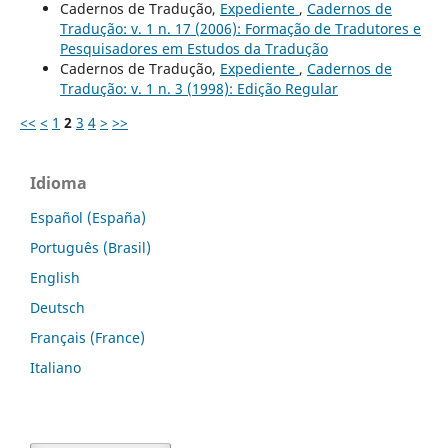
Cadernos de Tradução,
Expediente
,
Cadernos de
Tradução: v. 1 n. 17 (2006): Formação de Tradutores e
Pesquisadores em Estudos da Tradução
Cadernos de Tradução,
Expediente
,
Cadernos de
Tradução: v. 1 n. 3 (1998): Edição Regular
<<
<
1
2
3
4
>
>>
Idioma
Español (España)
Português (Brasil)
English
Deutsch
Français (France)
Italiano