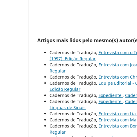
Artigos mais lidos pelo mesmo(s) autor(e
Cadernos de Tradução,
Entrevista com o T
(1997): Edição Regular
Cadernos de Tradução,
Entrevista com Jo
Regular
Cadernos de Tradução,
Entrevista com Ch
Cadernos de Tradução,
Equipe Editorial 
Edição Regular
Cadernos de Tradução,
Expediente
,
Cader
Cadernos de Tradução,
Expediente
,
Cader
Línguas de Sinais
Cadernos de Tradução,
Entrevista com Lia
Cadernos de Tradução,
Entrevista com Ma
Cadernos de Tradução,
Entrevista com Bo
Regular