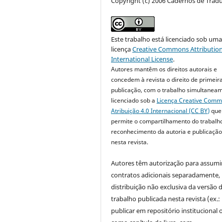
Copyright (c) 2006 Cadernos de Trad
Este trabalho está licenciado sob um
licença
Creative Commons Attribution
International License
.
Autores mantêm os direitos autorais e
concedem à revista o direito de primeir
publicação, com o trabalho simultanea
licenciado sob a
Licença Creative Com
Atribuição 4.0 Internacional (CC BY)
que
permite o compartilhamento do trabalh
reconhecimento da autoria e publicação 
nesta revista.
Autores têm autorização para assumi
contratos adicionais separadamente,
distribuição não exclusiva da versão 
trabalho publicada nesta revista (ex.:
publicar em repositório institucional 