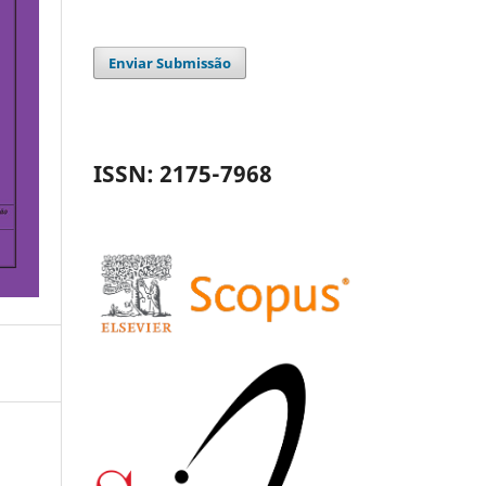
Enviar Submissão
ISSN: 2175-7968