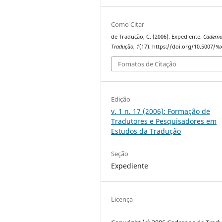
Como Citar
de Tradução, C. (2006). Expediente.
Caderno
Tradução
,
1
(17). https://doi.org/10.5007/%
Fomatos de Citação
Edição
v. 1 n. 17 (2006): Formação de
Tradutores e Pesquisadores em
Estudos da Tradução
Seção
Expediente
Licença