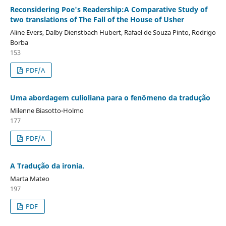
Reconsidering Poe's Readership:A Comparative Study of
two translations of The Fall of the House of Usher
Aline Evers, Dalby Dienstbach Hubert, Rafael de Souza Pinto, Rodrigo
Borba
153
PDF/A
Uma abordagem culioliana para o fenômeno da tradução
Milenne Biasotto-Holmo
177
PDF/A
A Tradução da ironia.
Marta Mateo
197
PDF