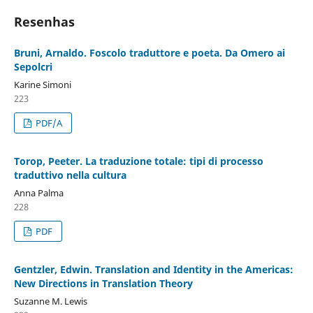
Resenhas
Bruni, Arnaldo. Foscolo traduttore e poeta. Da Omero ai
Sepolcri
Karine Simoni
223
PDF/A
Torop, Peeter. La traduzione totale: tipi di processo
traduttivo nella cultura
Anna Palma
228
PDF
Gentzler, Edwin. Translation and Identity in the Americas:
New Directions in Translation Theory
Suzanne M. Lewis