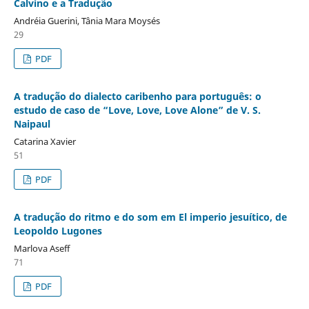
Calvino e a Tradução
Andréia Guerini, Tânia Mara Moysés
29
PDF
A tradução do dialecto caribenho para português: o
estudo de caso de “Love, Love, Love Alone” de V. S.
Naipaul
Catarina Xavier
51
PDF
A tradução do ritmo e do som em El imperio jesuítico, de
Leopoldo Lugones
Marlova Aseff
71
PDF