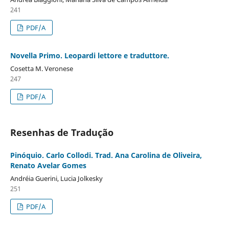
241
PDF/A
Novella Primo. Leopardi lettore e traduttore.
Cosetta M. Veronese
247
PDF/A
Resenhas de Tradução
Pinóquio. Carlo Collodi. Trad. Ana Carolina de Oliveira,
Renato Avelar Gomes
Andréia Guerini, Lucia Jolkesky
251
PDF/A