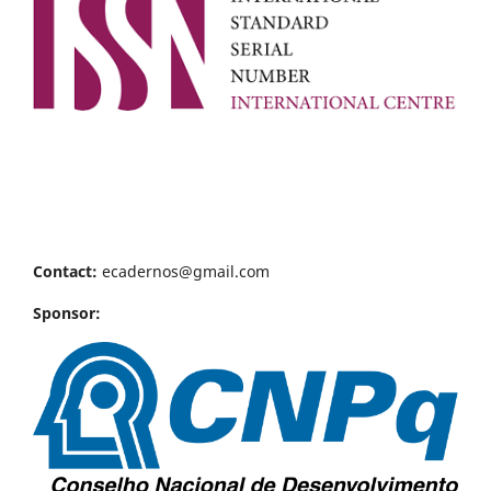
Contact:
ecadernos@gmail.com
Sponsor: