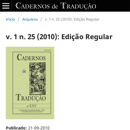
Início
/
Arquivos
/
v. 1 n. 25 (2010): Edição Regular
v. 1 n. 25 (2010): Edição Regular
Publicado:
21-09-2010