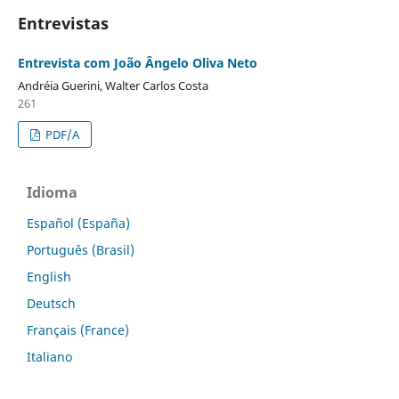
Entrevistas
Entrevista com João Ângelo Oliva Neto
Andréia Guerini, Walter Carlos Costa
261
PDF/A
Idioma
Español (España)
Português (Brasil)
English
Deutsch
Français (France)
Italiano