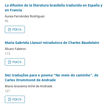
La difusión de la literatura brasileña traducida en España y
en Francia
Áurea Fernández Rodríguez
95
PDF/A
Maria Gabriela Llansol retradutora de Charles Baudelaire
Álvaro Faleiros
113
PDF/A
Dez traduções para o poema “No meio do caminho”, de
Carlos Drummond de Andrade
Maria Graciema Aché de Andrade
127
PDF/A