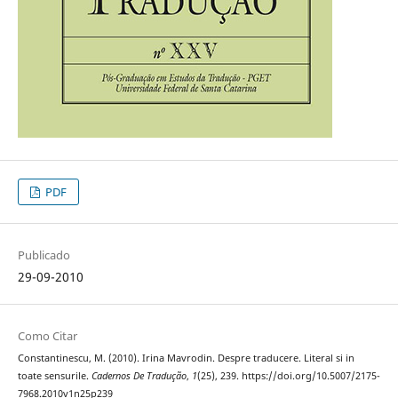
PDF
Publicado
29-09-2010
Como Citar
Constantinescu, M. (2010). Irina Mavrodin. Despre traducere. Literal si in
toate sensurile.
Cadernos De Tradução
,
1
(25), 239. https://doi.org/10.5007/2175-
7968.2010v1n25p239