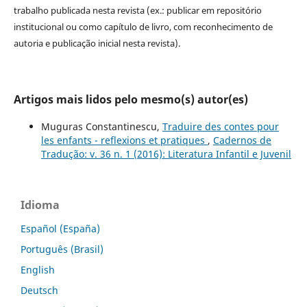
trabalho publicada nesta revista (ex.: publicar em repositório
institucional ou como capítulo de livro, com reconhecimento de
autoria e publicação inicial nesta revista).
Artigos mais lidos pelo mesmo(s) autor(es)
Muguras Constantinescu,
Traduire des contes pour
les enfants - reflexions et pratiques
,
Cadernos de
Tradução: v. 36 n. 1 (2016): Literatura Infantil e Juvenil
Idioma
Español (España)
Português (Brasil)
English
Deutsch