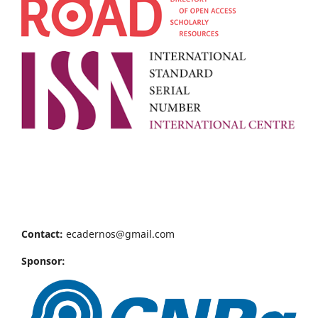
Contact:
ecadernos@gmail.com
Sponsor: