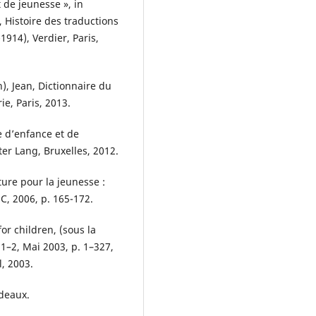
t de jeunesse », in
, Histoire des traductions
1914), Verdier, Paris,
n), Jean, Dictionnaire du
ie, Paris, 2013.
re d’enfance et de
ter Lang, Bruxelles, 2012.
ure pour la jeunesse :
C, 2006, p. 165-172.
or children, (sous la
 1–2, Mai 2003, p. 1–327,
, 2003.
rdeaux.