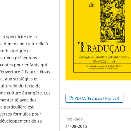
a spécificité de la
la dimension culturelle à
rd historique et
ts, nous présentons
contes pour enfants qui
 l’ouverture à l’autre. Nous
e, aux stratégies et
ulturelle du texte de
une culture étrangère. Les
PDF/A (Français (France))
émentarité avec des
e particulière est
iverses formules pour
Publicado
au développement de sa
11-08-2015