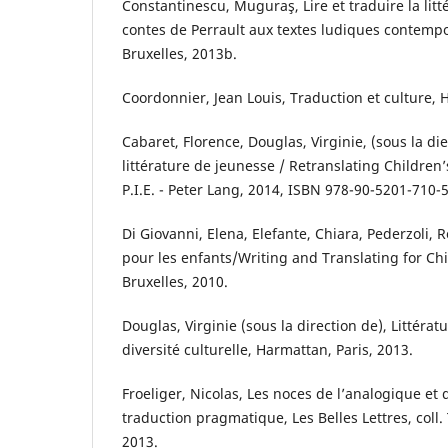
Constantinescu, Muguraş, Lire et traduire la lit
contes de Perrault aux textes ludiques contempor
Bruxelles, 2013b.
Coordonnier, Jean Louis, Traduction et culture, H
Cabaret, Florence, Douglas, Virginie, (sous la di
littérature de jeunesse / Retranslating Children’s
P.I.E. - Peter Lang, 2014, ISBN 978-90-5201-710-5
Di Giovanni, Elena, Elefante, Chiara, Pederzoli, R
pour les enfants/Writing and Translating for Chi
Bruxelles, 2010.
Douglas, Virginie (sous la direction de), Littérat
diversité culturelle, Harmattan, Paris, 2013.
Froeliger, Nicolas, Les noces de l’analogique et
traduction pragmatique, Les Belles Lettres, coll.
2013.