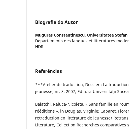
Biografia do Autor
Muguras Constantinescu,
Universitatea Stefan
Departements des langues et litteratures modern
HDR
Referências
***Atelier de traduction, Dossier : La traduction 
jeunesse, nr. 8, 2007, Editura Universității Suce
Balațchi, Raluca-Nicoleta, « Sans famille en roum
rééditions », in Douglas, Virginie; Cabaret, Floren
retraduction en littérature de jeunesse/ Retrans
Literature, Collection Recherches comparatives su