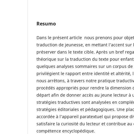
Resumo
Dans le présent article nous prenons pour objet l
traduction de jeunesse, en mettant l’accent sur 
préserver dans le texte cible. Après un bref rega
théorique sur la traduction du texte pour enfan
quelques analyses sommaires sur un corpus de 
privilégient le rapport entre identité et altérité,
nous arrêtons, à travers notre pratique traductiv
procédés appropriés pour rendre la dimension c
départ afin de donner accès au jeune lecteur à 
stratégies traductives sont analysées en compl
stratégies éditoriales et pédagogiques. Une plac
accordée à l’appareil paratextuel qui propose d
satisfaire la curiosité du lecteur et contribue 
compétence encyclopédique.