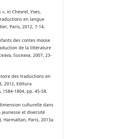
», in Chevrel, Yves,
 traductions en langue
ier, Paris, 2012, 7-14.
nfants des contes moose
raduction de la littérature
uceava, Suceava, 2007, 23-
toire des traductions en
8, 2012, Editura
L 1584-1804, pp. 45-58.
dimension culturelle dans
a jeunesse et diversité
e), Harmattan, Paris, 2013a