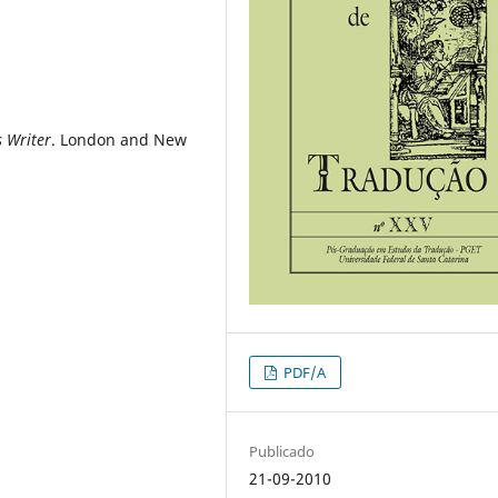
s Writer
. London and New
PDF/A
Publicado
21-09-2010