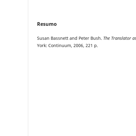
Resumo
Susan Bassnett and Peter Bush.
The Translator a
York: Continuum, 2006, 221 p.