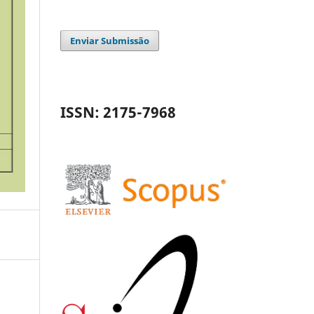
Enviar Submissão
ISSN: 2175-7968