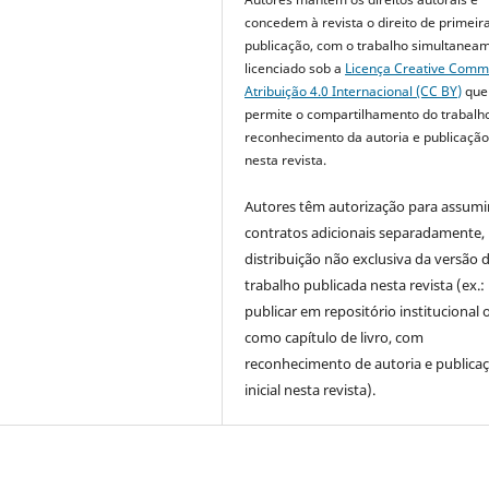
concedem à revista o direito de primeir
publicação, com o trabalho simultanea
licenciado sob a
Licença Creative Com
Atribuição 4.0 Internacional (CC BY)
que
permite o compartilhamento do trabalh
reconhecimento da autoria e publicação 
nesta revista.
Autores têm autorização para assumi
contratos adicionais separadamente,
distribuição não exclusiva da versão 
trabalho publicada nesta revista (ex.:
publicar em repositório institucional 
como capítulo de livro, com
reconhecimento de autoria e publica
inicial nesta revista).