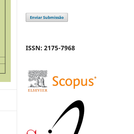
Enviar Submissão
ISSN: 2175-7968