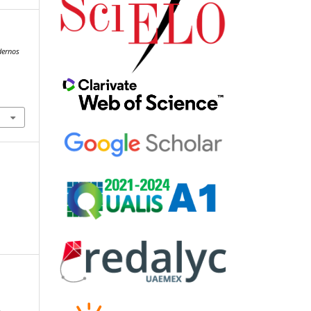
dernos