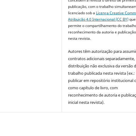
concedem à revista o direito de primeir
publicação, com o trabalho simultanea
licenciado sob a
Licença Creative Com
Atribuição 4.0 Internacional (CC BY)
que
permite o compartilhamento do trabalh
reconhecimento da autoria e publicação 
nesta revista.
Autores têm autorização para assumi
contratos adicionais separadamente,
distribuição não exclusiva da versão 
trabalho publicada nesta revista (ex.:
publicar em repositório institucional 
como capítulo de livro, com
reconhecimento de autoria e publica
inicial nesta revista).