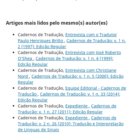
Artigos mais lidos pelo mesmo(s) autor(es)
Cadernos de Tradução,
Entrevista com o Tradutor
Paulo Henriques Britto
,
Cadernos de Tradução: v. 1 n.
2 (1997): Edição Regular
Cadernos de Tradução,
Entrevista com José Roberto
O’Shea
,
Cadernos de Tradução: v. 1 n. 4 (1999):
Edição Regular
Cadernos de Tradução,
Entrevista com Christiane
Nord
,
Cadernos de Tradução: v. 1 n. 5 (2000): Edição
Regular
Cadernos de Tradução,
Equipe Editorial - Cadernos de
Tradução
,
Cadernos de Tradução: v. 1 n. 33 (2014):
Edição Regular
Cadernos de Tradução,
Expediente
,
Cadernos de
Tradução: v. 1 n. 27 (2011): Edição Regular
Cadernos de Tradução,
Expediente
,
Cadernos de
Tradução: v. 2 n. 26 (2010): Tradução e Interpretação
de Línguas de Sinais