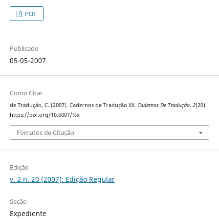
PDF
Publicado
05-05-2007
Como Citar
de Tradução, C. (2007). Cadernos de Tradução XX.
Cadernos De Tradução
,
2
(20).
https://doi.org/10.5007/%x
Fomatos de Citação
Edição
v. 2 n. 20 (2007): Edição Regular
Seção
Expediente