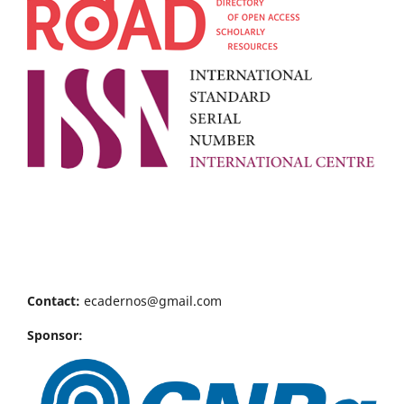
Contact:
ecadernos@gmail.com
Sponsor: