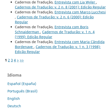
Cadernos de Tradução,
Entrevista com Lia Wyler
,
Cadernos de Tradução: v. 2 n. 8 (2001): Edição Regular
Cadernos de Tradução,
Entrevista com Marco Lucchesi
,
Cadernos de Tradução: v. 2 n. 6 (2000): Edição
Regular
Cadernos de Tradução,
Entrevista com Boris
Schnaiderman
,
Cadernos de Tradução: v. 1 n. 4
(1999): Edição Regular
Cadernos de Tradução,
Entrevista com Maria Cândida
Bordenave
,
Cadernos de Tradução: v. 1 n. 3 (1998):
Edição Regular
1
2
3
4
>
>>
Idioma
Español (España)
Português (Brasil)
English
Deutsch