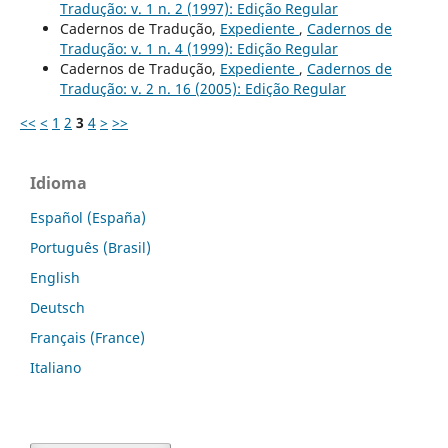
Tradução: v. 1 n. 2 (1997): Edição Regular
Cadernos de Tradução,
Expediente
,
Cadernos de
Tradução: v. 1 n. 4 (1999): Edição Regular
Cadernos de Tradução,
Expediente
,
Cadernos de
Tradução: v. 2 n. 16 (2005): Edição Regular
<<
<
1
2
3
4
>
>>
Idioma
Español (España)
Português (Brasil)
English
Deutsch
Français (France)
Italiano