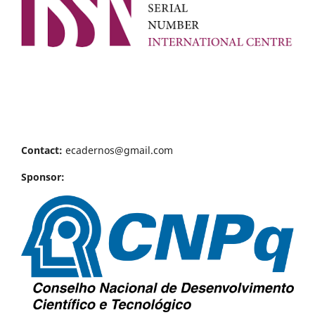
Contact:
ecadernos@gmail.com
Sponsor: