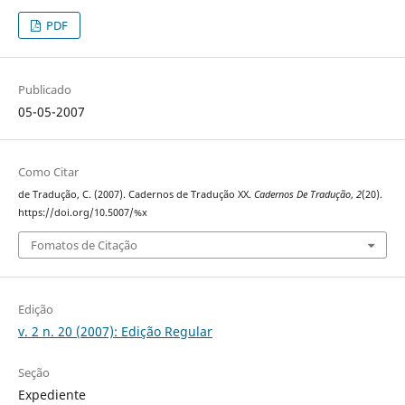
PDF
Publicado
05-05-2007
Como Citar
de Tradução, C. (2007). Cadernos de Tradução XX.
Cadernos De Tradução
,
2
(20).
https://doi.org/10.5007/%x
Fomatos de Citação
Edição
v. 2 n. 20 (2007): Edição Regular
Seção
Expediente