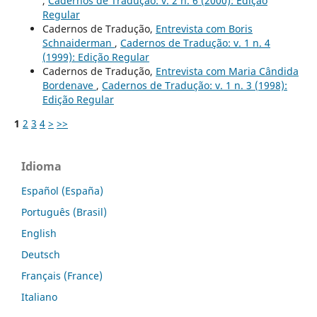
,
Cadernos de Tradução: v. 2 n. 6 (2000): Edição
Regular
Cadernos de Tradução,
Entrevista com Boris
Schnaiderman
,
Cadernos de Tradução: v. 1 n. 4
(1999): Edição Regular
Cadernos de Tradução,
Entrevista com Maria Cândida
Bordenave
,
Cadernos de Tradução: v. 1 n. 3 (1998):
Edição Regular
1
2
3
4
>
>>
Idioma
Español (España)
Português (Brasil)
English
Deutsch
Français (France)
Italiano