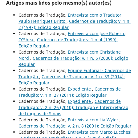
Artigos mais lidos pelo mesmo(s) autor(es)
Cadernos de Tradução,
Entrevista com o Tradutor
Paulo Henriques Britto
,
Cadernos de Tradução: v. 1 n.
2 (1997): Edição Regular
Cadernos de Tradução,
Entrevista com José Roberto
O’Shea
,
Cadernos de Tradução: v. 1 n. 4 (1999):
Edição Regular
Cadernos de Tradução,
Entrevista com Christiane
Nord
,
Cadernos de Tradução: v. 1 n. 5 (2000): Edição
Regular
Cadernos de Tradução,
Equipe Editorial - Cadernos de
Tradução
,
Cadernos de Tradução: v. 1 n. 33 (2014):
Edição Regular
Cadernos de Tradução,
Expediente
,
Cadernos de
Tradução: v. 1 n. 27 (2011): Edição Regular
Cadernos de Tradução,
Expediente
,
Cadernos de
Tradução: v. 2 n. 26 (2010): Tradução e Interpretação
de Línguas de Sinais
Cadernos de Tradução,
Entrevista com Lia Wyler
,
Cadernos de Tradução: v. 2 n. 8 (2001): Edição Regular
Cadernos de Tradução,
Entrevista com Marco Lucchesi