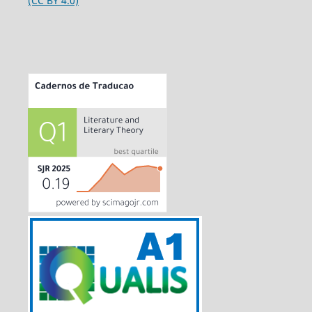
(CC BY 4.0)