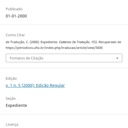
Publicado
01-01-2000
Como Citar
de Tradução, C. (2000). Expediente.
Cadernos De Tradução
,
1
(5). Recuperado de
https://periodicos.ufsc.br/index.php/traducao/article/view/5600
Fomatos de Citação
Edição
v. 1 n. 5 (2000): Edição Regular
Seção
Expediente
Licença