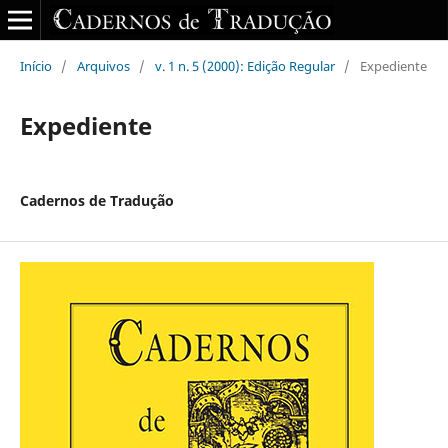
Início
/
Arquivos
/
v. 1 n. 5 (2000): Edição Regular
/
Expediente
Expediente
Cadernos de Tradução