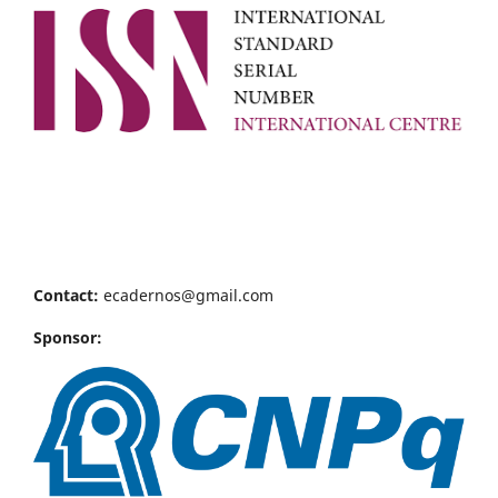
Contact:
ecadernos@gmail.com
Sponsor: