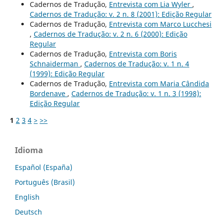
Cadernos de Tradução,
Entrevista com Lia Wyler
,
Cadernos de Tradução: v. 2 n. 8 (2001): Edição Regular
Cadernos de Tradução,
Entrevista com Marco Lucchesi
,
Cadernos de Tradução: v. 2 n. 6 (2000): Edição
Regular
Cadernos de Tradução,
Entrevista com Boris
Schnaiderman
,
Cadernos de Tradução: v. 1 n. 4
(1999): Edição Regular
Cadernos de Tradução,
Entrevista com Maria Cândida
Bordenave
,
Cadernos de Tradução: v. 1 n. 3 (1998):
Edição Regular
1
2
3
4
>
>>
Idioma
Español (España)
Português (Brasil)
English
Deutsch