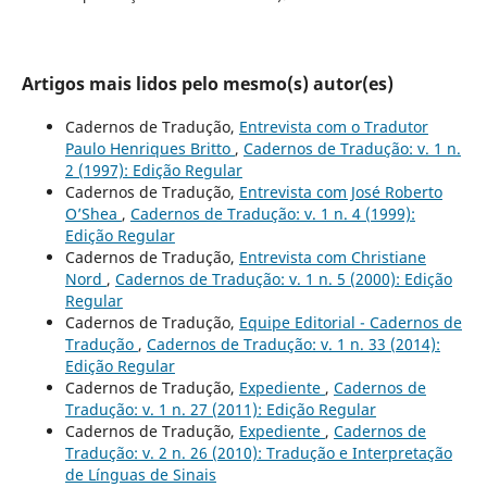
Artigos mais lidos pelo mesmo(s) autor(es)
Cadernos de Tradução,
Entrevista com o Tradutor
Paulo Henriques Britto
,
Cadernos de Tradução: v. 1 n.
2 (1997): Edição Regular
Cadernos de Tradução,
Entrevista com José Roberto
O’Shea
,
Cadernos de Tradução: v. 1 n. 4 (1999):
Edição Regular
Cadernos de Tradução,
Entrevista com Christiane
Nord
,
Cadernos de Tradução: v. 1 n. 5 (2000): Edição
Regular
Cadernos de Tradução,
Equipe Editorial - Cadernos de
Tradução
,
Cadernos de Tradução: v. 1 n. 33 (2014):
Edição Regular
Cadernos de Tradução,
Expediente
,
Cadernos de
Tradução: v. 1 n. 27 (2011): Edição Regular
Cadernos de Tradução,
Expediente
,
Cadernos de
Tradução: v. 2 n. 26 (2010): Tradução e Interpretação
de Línguas de Sinais