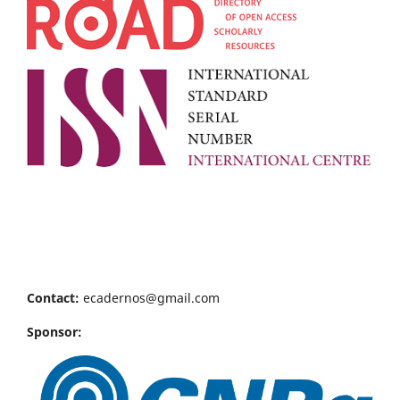
Contact:
ecadernos@gmail.com
Sponsor: