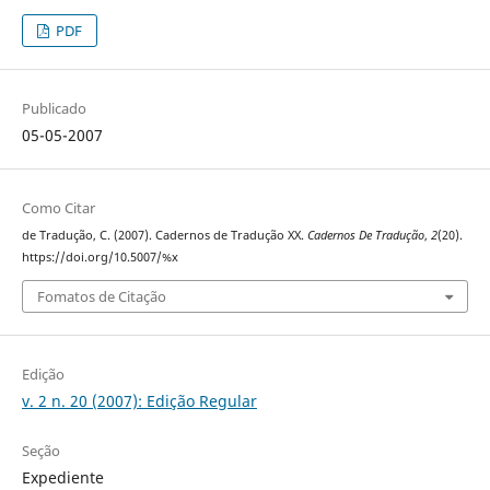
PDF
Publicado
05-05-2007
Como Citar
de Tradução, C. (2007). Cadernos de Tradução XX.
Cadernos De Tradução
,
2
(20).
https://doi.org/10.5007/%x
Fomatos de Citação
Edição
v. 2 n. 20 (2007): Edição Regular
Seção
Expediente