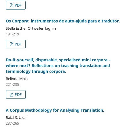
PDF
Os Corpora: instrumentos de auto-ajuda para o tradutor.
Stella Esther Ortweiler Tagnin
191-219
PDF
Do-it-yourself, disposable, specialised mini corpora –
where next? Reflections on teaching translation and
terminology through corpora.
Belinda Maia
221-235
PDF
A Corpus Methodology for Analysing Translation.
Rafal S. Uzar
237-265