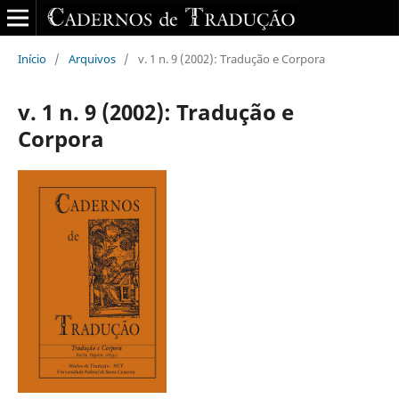
Início
/
Arquivos
/
v. 1 n. 9 (2002): Tradução e Corpora
v. 1 n. 9 (2002): Tradução e
Corpora