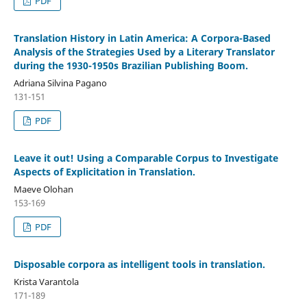
PDF
Translation History in Latin America: A Corpora-Based
Analysis of the Strategies Used by a Literary Translator
during the 1930-1950s Brazilian Publishing Boom.
Adriana Silvina Pagano
131-151
PDF
Leave it out! Using a Comparable Corpus to Investigate
Aspects of Explicitation in Translation.
Maeve Olohan
153-169
PDF
Disposable corpora as intelligent tools in translation.
Krista Varantola
171-189