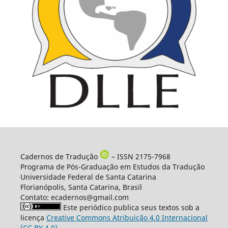
Cadernos de Tradução
– ISSN 2175-7968
Programa de Pós-Graduação em Estudos da Tradução
Universidade Federal de Santa Catarina
Florianópolis, Santa Catarina, Brasil
Contato: ecadernos@gmail.com
Este periódico publica seus textos sob a
licença
Creative Commons Atribuição 4.0 Internacional
(CC BY 4.0)