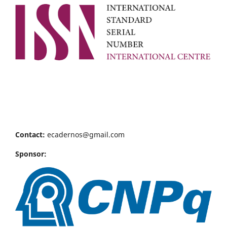
Contact:
ecadernos@gmail.com
Sponsor: