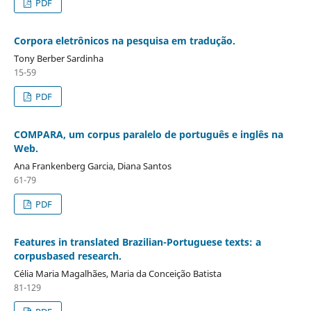
PDF
Corpora eletrônicos na pesquisa em tradução.
Tony Berber Sardinha
15-59
PDF
COMPARA, um corpus paralelo de português e inglês na
Web.
Ana Frankenberg Garcia, Diana Santos
61-79
PDF
Features in translated Brazilian-Portuguese texts: a
corpusbased research.
Célia Maria Magalhães, Maria da Conceição Batista
81-129