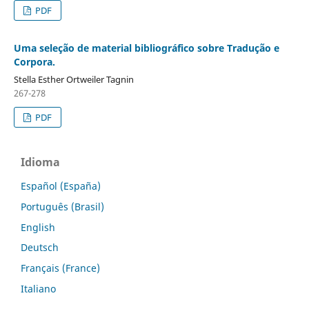
PDF
Uma seleção de material bibliográfico sobre Tradução e
Corpora.
Stella Esther Ortweiler Tagnin
267-278
PDF
Idioma
Español (España)
Português (Brasil)
English
Deutsch
Français (France)
Italiano