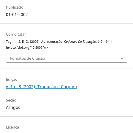
Publicado
01-01-2002
Como Citar
Tagnin, S. E. O. (2002). Apresentação.
Cadernos De Tradução
,
1
(9), 9–14.
https://doi.org/10.5007/%x
Fomatos de Citação
Edição
v. 1 n. 9 (2002): Tradução e Corpora
Seção
Artigos
Licença