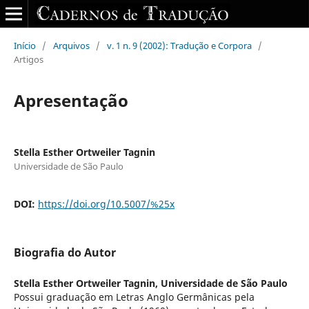
Início
/
Arquivos
/
v. 1 n. 9 (2002): Tradução e Corpora
/
Artigos
Apresentação
Stella Esther Ortweiler Tagnin
Universidade de São Paulo
DOI:
https://doi.org/10.5007/%25x
Biografia do Autor
Stella Esther Ortweiler Tagnin,
Universidade de São Paulo
Possui graduação em Letras Anglo Germânicas pela