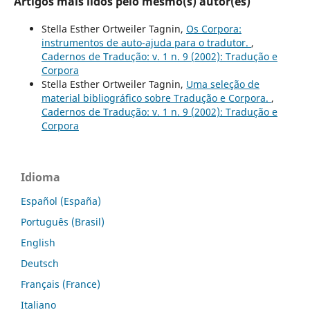
Artigos mais lidos pelo mesmo(s) autor(es)
Stella Esther Ortweiler Tagnin,
Os Corpora:
instrumentos de auto-ajuda para o tradutor.
,
Cadernos de Tradução: v. 1 n. 9 (2002): Tradução e
Corpora
Stella Esther Ortweiler Tagnin,
Uma seleção de
material bibliográfico sobre Tradução e Corpora.
,
Cadernos de Tradução: v. 1 n. 9 (2002): Tradução e
Corpora
Idioma
Español (España)
Português (Brasil)
English
Deutsch
Français (France)
Italiano