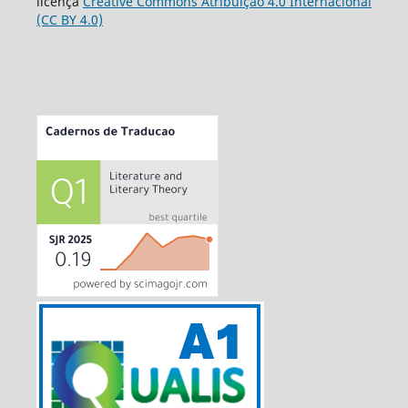
licença
Creative Commons Atribuição 4.0 Internacional
(CC BY 4.0)