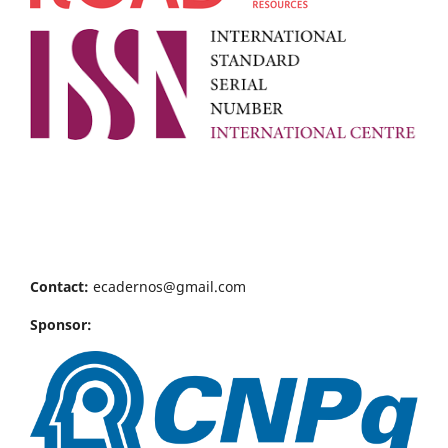
Contact:
ecadernos@gmail.com
Sponsor: