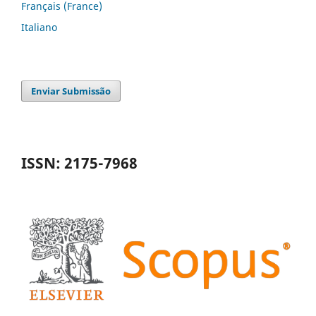
Français (France)
Italiano
Enviar Submissão
ISSN: 2175-7968