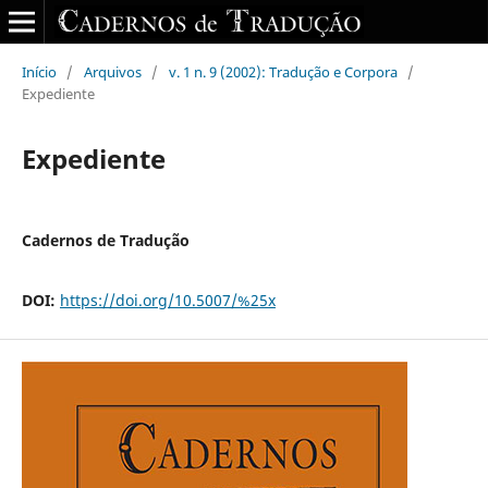
Início
/
Arquivos
/
v. 1 n. 9 (2002): Tradução e Corpora
/
Expediente
Expediente
Cadernos de Tradução
DOI:
https://doi.org/10.5007/%25x