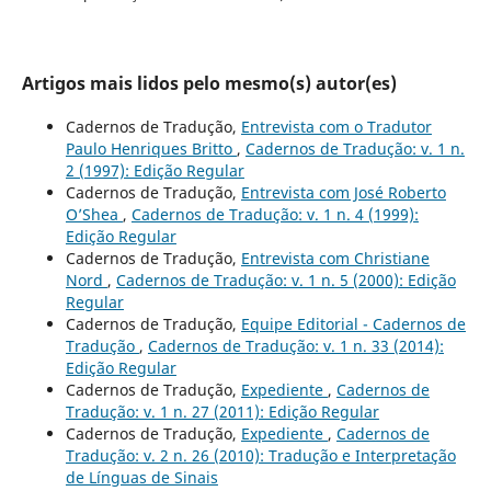
Artigos mais lidos pelo mesmo(s) autor(es)
Cadernos de Tradução,
Entrevista com o Tradutor
Paulo Henriques Britto
,
Cadernos de Tradução: v. 1 n.
2 (1997): Edição Regular
Cadernos de Tradução,
Entrevista com José Roberto
O’Shea
,
Cadernos de Tradução: v. 1 n. 4 (1999):
Edição Regular
Cadernos de Tradução,
Entrevista com Christiane
Nord
,
Cadernos de Tradução: v. 1 n. 5 (2000): Edição
Regular
Cadernos de Tradução,
Equipe Editorial - Cadernos de
Tradução
,
Cadernos de Tradução: v. 1 n. 33 (2014):
Edição Regular
Cadernos de Tradução,
Expediente
,
Cadernos de
Tradução: v. 1 n. 27 (2011): Edição Regular
Cadernos de Tradução,
Expediente
,
Cadernos de
Tradução: v. 2 n. 26 (2010): Tradução e Interpretação
de Línguas de Sinais