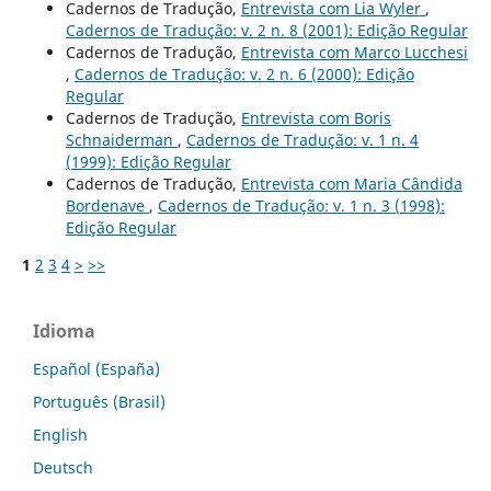
Cadernos de Tradução,
Entrevista com Lia Wyler
,
Cadernos de Tradução: v. 2 n. 8 (2001): Edição Regular
Cadernos de Tradução,
Entrevista com Marco Lucchesi
,
Cadernos de Tradução: v. 2 n. 6 (2000): Edição
Regular
Cadernos de Tradução,
Entrevista com Boris
Schnaiderman
,
Cadernos de Tradução: v. 1 n. 4
(1999): Edição Regular
Cadernos de Tradução,
Entrevista com Maria Cândida
Bordenave
,
Cadernos de Tradução: v. 1 n. 3 (1998):
Edição Regular
1
2
3
4
>
>>
Idioma
Español (España)
Português (Brasil)
English
Deutsch