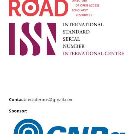
Contact:
ecadernos@gmail.com
Sponsor: