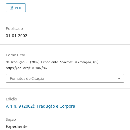
PDF
Publicado
01-01-2002
Como Citar
de Tradução, C. (2002). Expediente.
Cadernos De Tradução
,
1
(9).
https://doi.org/10.5007/%x
Fomatos de Citação
Edição
v. 1 n. 9 (2002): Tradução e Corpora
Seção
Expediente