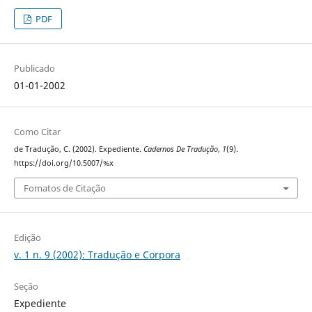
PDF
Publicado
01-01-2002
Como Citar
de Tradução, C. (2002). Expediente.
Cadernos De Tradução
,
1
(9).
https://doi.org/10.5007/%x
Fomatos de Citação
Edição
v. 1 n. 9 (2002): Tradução e Corpora
Seção
Expediente