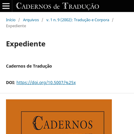
Início
/
Arquivos
/
v. 1 n. 9 (2002): Tradução e Corpora
/
Expediente
Expediente
Cadernos de Tradução
DOI:
https://doi.org/10.5007/%25x