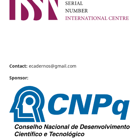
Contact:
ecadernos@gmail.com
Sponsor: