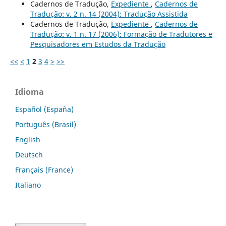
Cadernos de Tradução,
Expediente
,
Cadernos de
Tradução: v. 2 n. 14 (2004): Tradução Assistida
Cadernos de Tradução,
Expediente
,
Cadernos de
Tradução: v. 1 n. 17 (2006): Formação de Tradutores e
Pesquisadores em Estudos da Tradução
<<
<
1
2
3
4
>
>>
Idioma
Español (España)
Português (Brasil)
English
Deutsch
Français (France)
Italiano