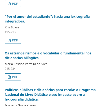
PDF
“Por el amor del estudiante”: hacia una lexicografía
integradora.
Kris Buyse
195-213
PDF
Os estrangeirismos e o vocabulário fundamental nos
dicionários bilíngües.
Maria Cristina Parreira da Silva
215-234
PDF
Políticas públicas e dicionários para escola: o Programa
Nacional do Livro Didático e seu impacto sobre a
lexicografia didática.
Maria da Graça Krieger