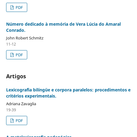
PDF
Número dedicado à memória de Vera Lúcia do Amaral
Conrado.
John Robert Schmitz
11-12
PDF
Artigos
Lexicografia bilíngüe e corpora paralelos: procedimentos e
critérios experimentais.
Adriana Zavaglia
19-39
PDF