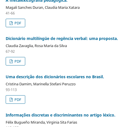
A metalexicografia pedagógica.
Magali Sanches Duran, Claudia Maria Xatara
41-66
PDF
Dicionário multilíngüe de regência verbal: uma proposta.
Claudia Zavaglia, Rosa Maria da Silva
67-92
PDF
Uma descrição dos dicionários escolares no Brasil.
Cristina Damim, Marinella Stefani Peruzzo
93-113
PDF
Informações discretas e discriminantes no artigo léxico.
Félix Bugueño Miranda, Virginia Sita Farias