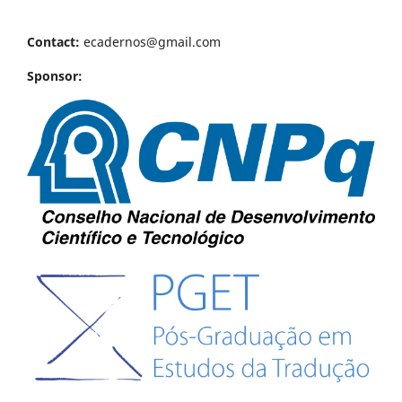
Contact:
ecadernos@gmail.com
Sponsor: