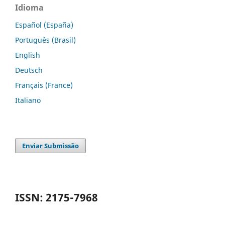
Idioma
Español (España)
Português (Brasil)
English
Deutsch
Français (France)
Italiano
Enviar Submissão
ISSN: 2175-7968