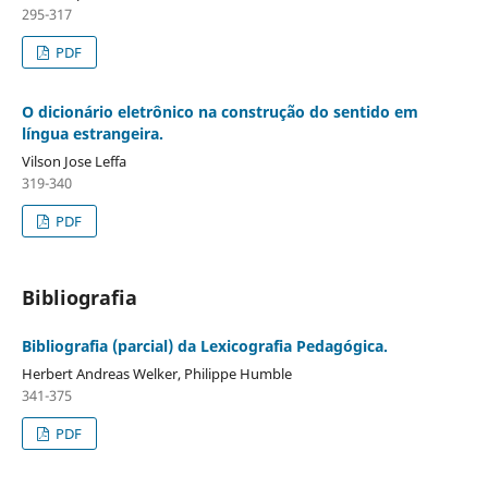
295-317
PDF
O dicionário eletrônico na construção do sentido em
língua estrangeira.
Vilson Jose Leffa
319-340
PDF
Bibliografia
Bibliografia (parcial) da Lexicografia Pedagógica.
Herbert Andreas Welker, Philippe Humble
341-375
PDF