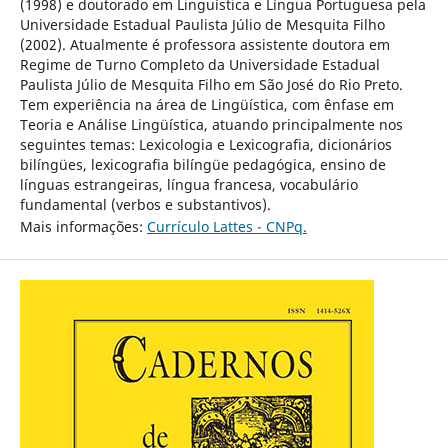
(1998) e doutorado em Linguística e Língua Portuguesa pela
Universidade Estadual Paulista Júlio de Mesquita Filho
(2002). Atualmente é professora assistente doutora em
Regime de Turno Completo da Universidade Estadual
Paulista Júlio de Mesquita Filho em São José do Rio Preto.
Tem experiência na área de Lingüística, com ênfase em
Teoria e Análise Lingüística, atuando principalmente nos
seguintes temas: Lexicologia e Lexicografia, dicionários
bilíngües, lexicografia bilíngüe pedagógica, ensino de
línguas estrangeiras, língua francesa, vocabulário
fundamental (verbos e substantivos).
Mais informações:
Currículo Lattes - CNPq.