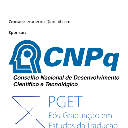
Contact:
ecadernos@gmail.com
Sponsor: