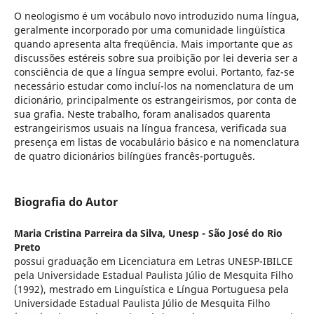
O neologismo é um vocábulo novo introduzido numa língua,
geralmente incorporado por uma comunidade lingüística
quando apresenta alta freqüência. Mais importante que as
discussões estéreis sobre sua proibição por lei deveria ser a
consciência de que a língua sempre evolui. Portanto, faz-se
necessário estudar como incluí-los na nomenclatura de um
dicionário, principalmente os estrangeirismos, por conta de
sua grafia. Neste trabalho, foram analisados quarenta
estrangeirismos usuais na língua francesa, verificada sua
presença em listas de vocabulário básico e na nomenclatura
de quatro dicionários bilíngües francês-português.
Biografia do Autor
Maria Cristina Parreira da Silva,
Unesp - São José do Rio
Preto
possui graduação em Licenciatura em Letras UNESP-IBILCE
pela Universidade Estadual Paulista Júlio de Mesquita Filho
(1992), mestrado em Linguística e Língua Portuguesa pela
Universidade Estadual Paulista Júlio de Mesquita Filho