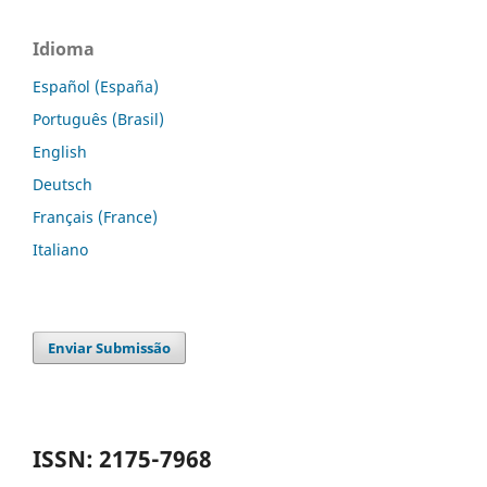
Idioma
Español (España)
Português (Brasil)
English
Deutsch
Français (France)
Italiano
Enviar Submissão
ISSN: 2175-7968